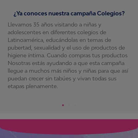
¿Ya conoces nuestra campaña Colegios?
Llevamos 35 años visitando a niñas y
C
adolescentes en diferentes colegios de
c
lo
Latinoamérica, educándolas en temas de
s
pubertad, sexualidad y el uso de productos de
y
higiene íntima. Cuando compras tus productos
r
Nosotras estás ayudando a que esta campaña
c
llegue a muchos más niños y niñas para que así
a
puedan crecer sin tabúes y vivan todas sus
etapas plenamente.