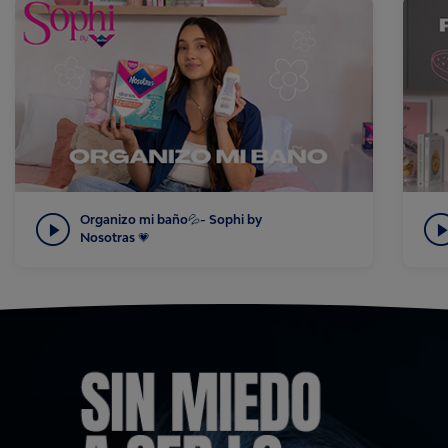
Organizo mi baño💦- Sophi by
Nosotras 💗