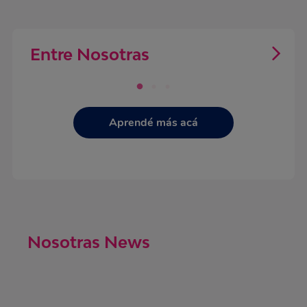
Entre Nosotras
Aprendé más acá
Nosotras News