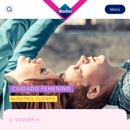
Menú
CUIDADO FEMENINO
NUESTRO CUERPO
VOLVER A