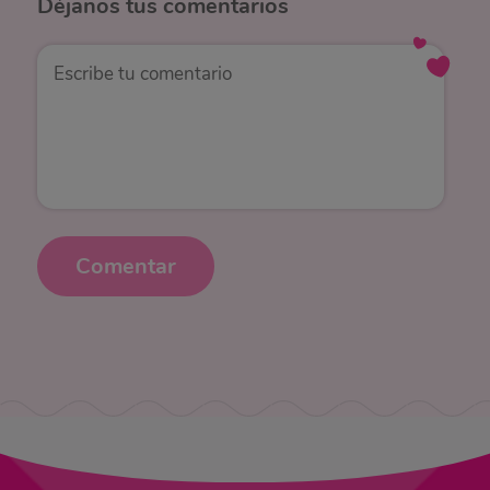
Déjanos
tus comentarios
Comentar