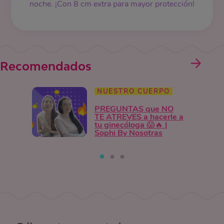
noche. ¡Con 8 cm extra para mayor protección!
Recomendados
NUESTRO CUERPO
PREGUNTAS que NO
TE ATREVES a hacerle a
tu ginecóloga 😱🔥 |
Sophi By Nosotras