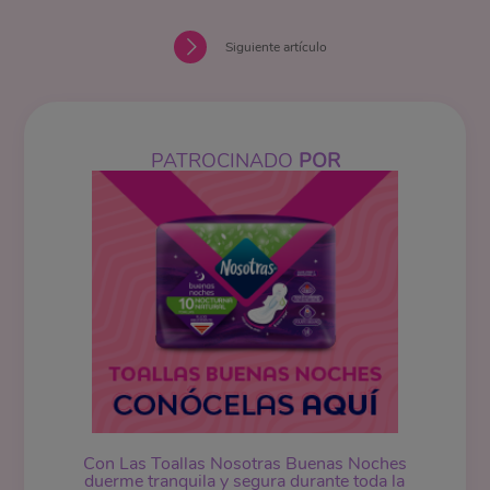
Siguiente artículo
PATROCINADO
POR
Con Las Toallas Nosotras Buenas Noches
duerme tranquila y segura durante toda la