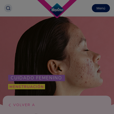
Menú
CUIDADO FEMENINO
MENSTRUACIÓN
VOLVER A