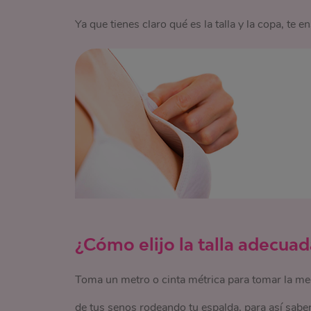
Ya que tienes claro qué es la talla y la copa, t
¿Cómo elijo la talla adecuad
Toma un metro o cinta métrica para tomar la med
de tus senos rodeando tu espalda, para así saber