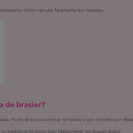
e enseñaremos cómo calcular fácilmente tus medidas.
a de brasier?
ida. Ponte de pie para tomar la medida y pon el metro por deba
 la medida de tu busto bajo (debes tener los brazos abajo).