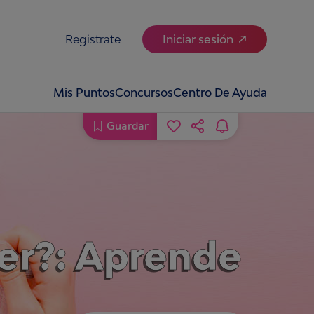
Registrate
Iniciar sesión
Mis Puntos
Concursos
Centro De Ayuda
Guardar
ier?: Aprende