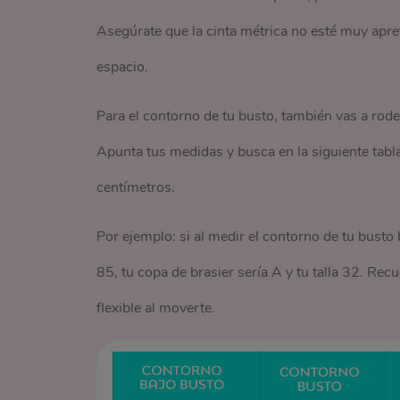
Asegúrate que la cinta métrica no esté muy apr
espacio.
Para el contorno de tu busto, también vas a rode
Apunta tus medidas y busca en la siguiente tabla
centímetros.
Por ejemplo: si al medir el contorno de tu busto 
85, tu copa de brasier sería A y tu talla 32. R
flexible al moverte.