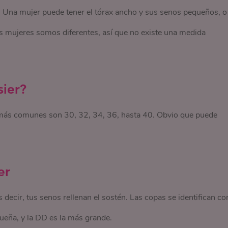
. Una mujer puede tener el tórax ancho y sus senos pequeños, o
s mujeres somos diferentes, así que no existe una medida
sier?
 más comunes son 30, 32, 34, 36, hasta 40. Obvio que puede
er
 decir, tus senos rellenan el sostén. Las copas se identifican co
ueña, y la DD es la más grande.