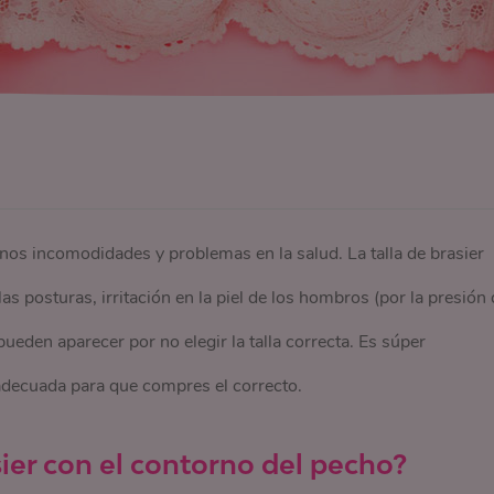
rnos incomodidades y problemas en la salud. La talla de brasier
 posturas, irritación en la piel de los hombros (por la presión 
pueden aparecer por no elegir la talla correcta. Es súper
adecuada para que compres el correcto.
sier con el contorno del pecho?