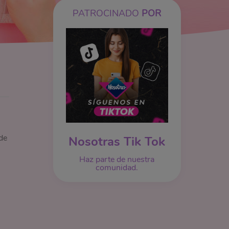
PATROCINADO
POR
de
Nosotras Tik Tok
Haz parte de nuestra
comunidad.