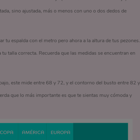
etada, sino ajustada, más o menos con uno o dos dedos de
ar tu espalda con el metro pero ahora a la altura de tus pezones.
 tu talla correcta. Recuerda que las medidas se encuentran en
bajo, este mide entre 68 y 72, y el contorno del busto entre 82 y
ecuerda que lo más importante es que te sientas muy cómoda y