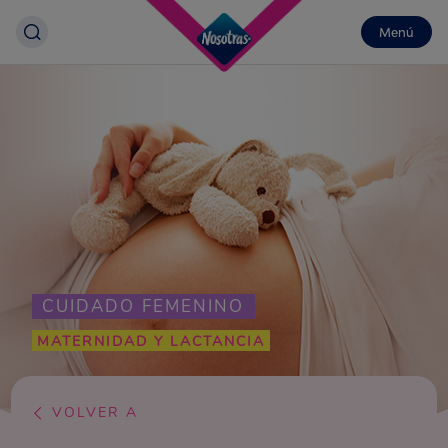
Menú
CUIDADO FEMENINO
MATERNIDAD Y LACTANCIA
VOLVER A