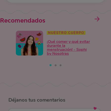
Recomendados
NUESTRO CUERPO
¡Qué comer y qué evitar
durante la
menstruación! - Sophi
by Nosotras
Déjanos
tus comentarios