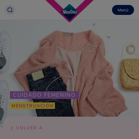
Menú
CUIDADO FEMENINO
MENSTRUACIÓN
VOLVER A