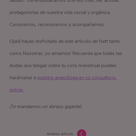
tabúes . De empoderarnos una vez más, ser activas
protagonistas de nuestra vida social y orgánica.
Conocernos, reconocernos y acompañarnos.
Ojalá hayas disfrutado de este artículo de Natt tanto
como Nosotras: ¡lo amamos! Recuerda que todas las
dudas que tengas sobre tu ciclo menstrual puedes
hacérselas a
nuestra ginecóloga en su consultorio 
online.
¡Te mandamos un abrazo gigante!
Anterior artículo