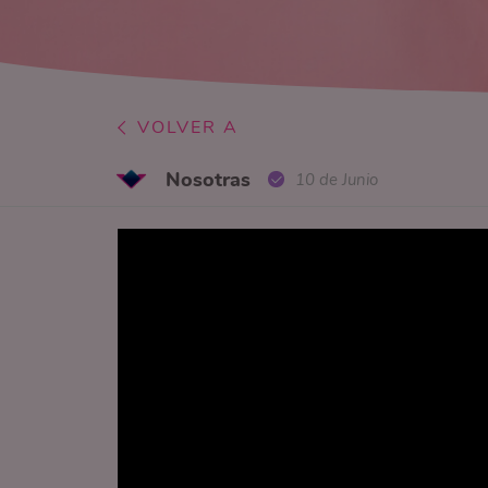
VOLVER A
Nosotras
10 de Junio