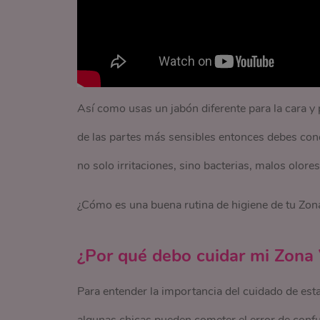
Así como usas un jabón diferente para la cara y 
de las partes más sensibles entonces debes con
no solo irritaciones, sino bacterias, malos olor
¿Cómo es una buena rutina de higiene de tu Zona
¿Por qué debo cuidar mi Zona
Para entender la importancia del cuidado de esta