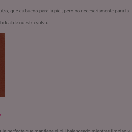
tro, que es bueno para la piel, pero no necesariamente para la
 ideal de nuestra vulva.
?
ula perfecta que mantiene el pH balanceado mientras limpian y