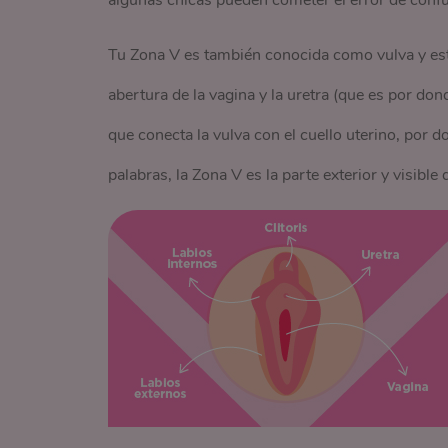
algunas chicas pueden cometer el error de confund
Tu Zona V es también conocida como vulva y está
abertura de la vagina y la uretra (que es por don
que conecta la vulva con el cuello uterino, por d
palabras, la Zona V es la parte exterior y visibl