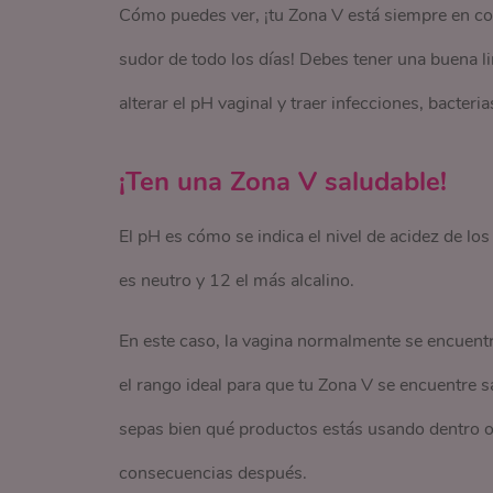
Cómo puedes ver, ¡tu Zona V está siempre en co
sudor de todo los días! Debes tener una buena li
alterar el pH vaginal y traer infecciones, bacteri
¡Ten una Zona V saludable!
El pH es cómo se indica el nivel de acidez de lo
es neutro y 12 el más alcalino.
En este caso, la vagina normalmente se encuentra
el rango ideal para que tu Zona V se encuentre s
sepas bien qué productos estás usando dentro o 
consecuencias después.