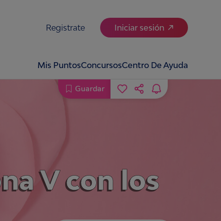
Registrate
Iniciar sesión
Mis Puntos
Concursos
Centro De Ayuda
Guardar
ona V con los