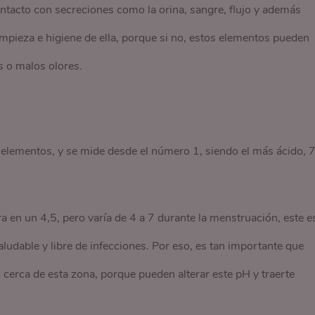
ntacto con secreciones como la orina, sangre, flujo y además
mpieza e higiene de ella, porque si no, estos elementos pueden
as o malos olores.
s elementos, y se mide desde el número 1, siendo el más ácido, 
 en un 4,5, pero varía de 4 a 7 durante la menstruación, este e
aludable y libre de infecciones. Por eso, es tan importante que
cerca de esta zona, porque pueden alterar este pH y traerte