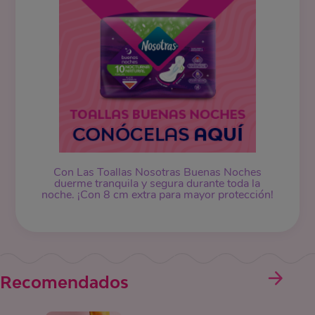
Con Las Toallas Nosotras Buenas Noches
duerme tranquila y segura durante toda la
noche. ¡Con 8 cm extra para mayor protección!
Recomendados