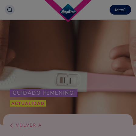
Menú
CUIDADO FEMENINO
ACTUALIDAD
VOLVER A