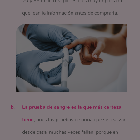
20 y 35 mililitros; por eso, es muy importante
que lean la información antes de comprarla.
La prueba de sangre es la que más certeza
tiene
, pues las pruebas de orina que se realizan
desde casa, muchas veces fallan, porque en