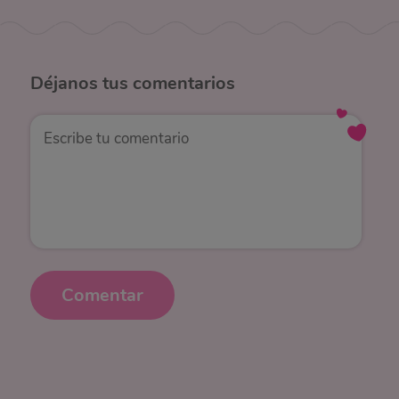
Déjanos
tus comentarios
Comentar