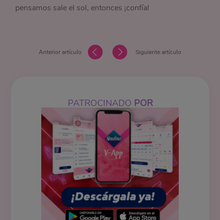
pensamos sale el sol, entonces ¡confía!
Anterior artículo
Siguiente artículo
PATROCINADO
POR