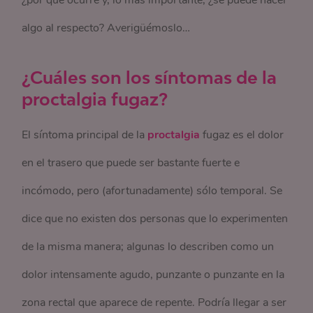
¿por qué ocurre y, lo más importante, ¿se puede hacer
algo al respecto? Averigüémoslo…
¿Cuáles son los síntomas de la
proctalgia fugaz?
El síntoma principal de la
proctalgia
fugaz es el dolor
en el trasero que puede ser bastante fuerte e
incómodo, pero (afortunadamente) sólo temporal. Se
dice que no existen dos personas que lo experimenten
de la misma manera; algunas lo describen como un
dolor intensamente agudo, punzante o punzante en la
zona rectal que aparece de repente. Podría llegar a ser