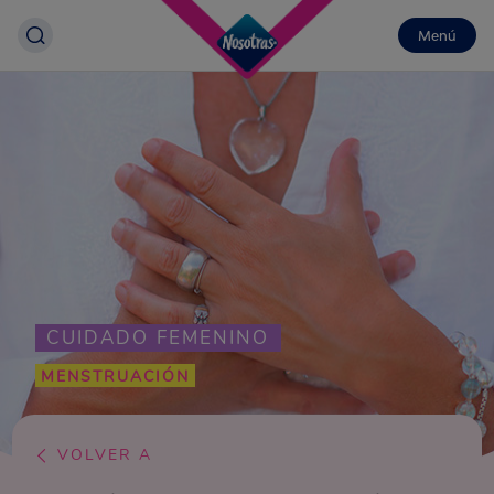
Menú
CUIDADO FEMENINO
MENSTRUACIÓN
VOLVER A