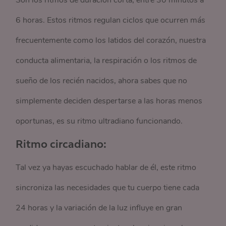
Son los ritmos de duración corta, entre 30 minutos a
6 horas. Estos ritmos regulan ciclos que ocurren más
frecuentemente como los latidos del corazón, nuestra
conducta alimentaria, la respiración o los ritmos de
sueño de los recién nacidos, ahora sabes que no
simplemente deciden despertarse
a las horas menos
oportunas, es su ritmo ultradiano funcionando.
Ritmo circadiano:
Tal vez ya hayas escuchado hablar de él, este ritmo
sincroniza las necesidades que tu cuerpo tiene cada
24 horas y la variación de la luz influye en gran