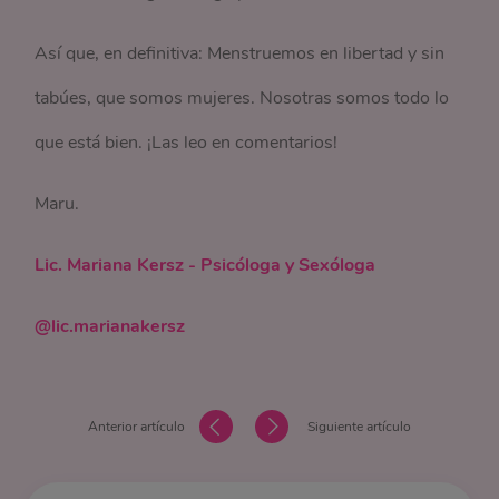
Así que, en definitiva: Menstruemos en libertad y sin
tabúes, que somos mujeres. Nosotras somos todo lo
que está bien. ¡Las leo en comentarios!
Maru.
Lic. Mariana Kersz - Psicóloga y Sexóloga
@lic.marianakersz
Anterior artículo
Siguiente artículo