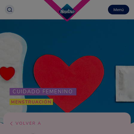
Menú
CUIDADO FEMENINO
MENSTRUACIÓN
VOLVER A