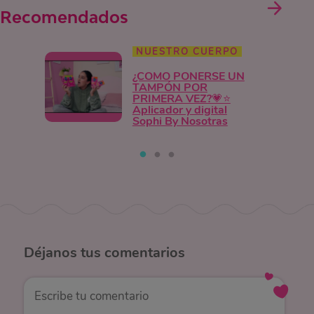
Recomendados
NUESTRO CUERPO
¿COMO PONERSE UN
TAMPÓN POR
PRIMERA VEZ?💗⭐
Aplicador y digital
Sophi By Nosotras
Déjanos
tus comentarios