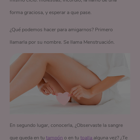
mismo ciclo: molestias, incordio, la llamo de una
forma graciosa, y esperar a que pase.
¿Qué podemos hacer para amigarnos? Primero
llamarla por su nombre. Se llama Menstruación.
En segundo lugar, conocerla, ¿Observaste la sangre
que queda en tu
tampón
o en tu
toalla 
alguna vez? ¿Te