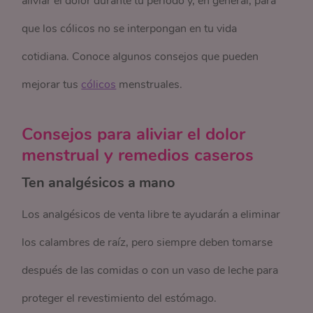
aliviar el dolor durante tu período y, en general, para
que los cólicos no se interpongan en tu vida
cotidiana. Conoce algunos consejos que pueden
mejorar tus
cólicos
menstruales.
Consejos para aliviar el dolor
menstrual y remedios caseros
Ten analgésicos a mano
Los analgésicos de venta libre te ayudarán a eliminar
los calambres de raíz, pero siempre deben tomarse
después de las comidas o con un vaso de leche para
proteger el revestimiento del estómago.