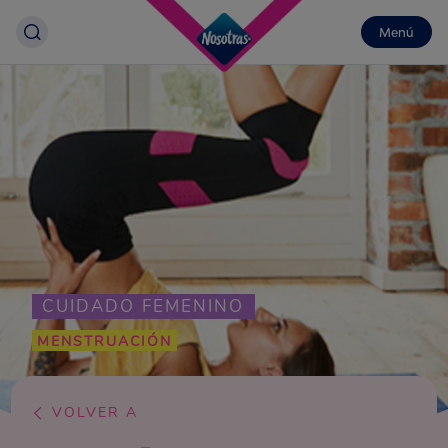
Menú
CUIDADO FEMENINO
MENSTRUACIÓN
VOLVER A