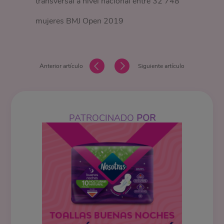
transversal a nivel nacional entre 32 748
mujeres BMJ Open 2019
Anterior artículo
Siguiente artículo
PATROCINADO
POR