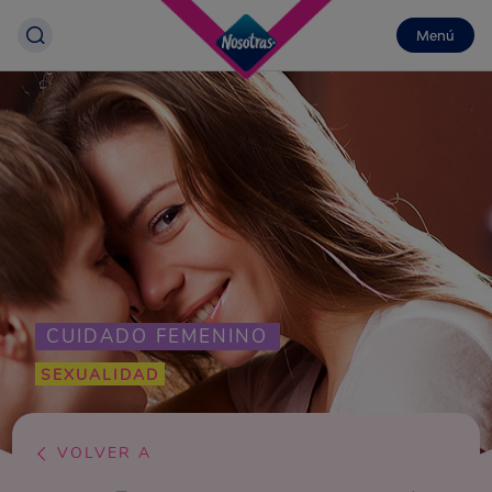
Menú
CUIDADO FEMENINO
SEXUALIDAD
VOLVER A