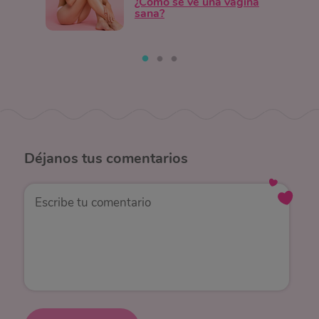
¿Cómo se ve una vagina
sana?
Déjanos
tus comentarios