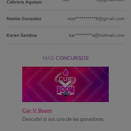
Cabrera Aguayo
Noelia Gonzalez
noe**********8@gmail.com
Karen Sendoa
kar********a@hotmail.com
MÁS
CONCURSOS
Cur-V Boom
Descubrí si sos una de las ganadoras.