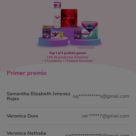
Primer
premio
Samantha Elizabeth Jimenez
saj**********s@gmail.com
Rojas
Veronica Dure
ver*****7@gmail.com
Veronica Nathalia
nat*************5@gmail.com