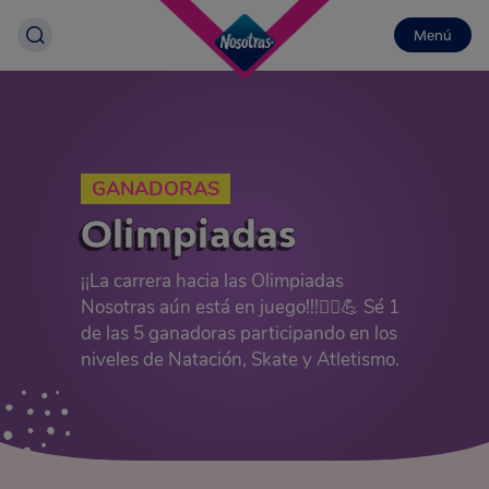
Menú
GANADORAS
Olimpiadas
¡¡La carrera hacia las Olimpiadas
Nosotras aún está en juego!!!🏃‍♀️💪 Sé 1
de las 5 ganadoras participando en los
niveles de Natación, Skate y Atletismo.