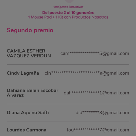
Segundo
premio
CAMILA ESTHER
cam**************5@gmail.com
VAZQUEZ VERDUN
Cindy Lagraña
cin***********************a@gmail.com
Dahiana Belen Escobar
dah*************1@gmail.com
Alvarez
Diana Aquino Saffi
did********3@gmail.com
Lourdes Carmona
lou************7@gmail.com