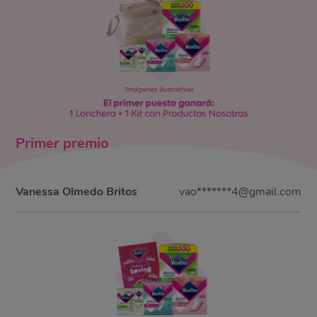
Primer
premio
Vanessa Olmedo Britos
vao*******4@gmail.com