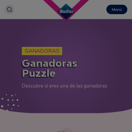
Menú
GANADORAS
Ganadoras
Puzzle
Descubre si eres una de las ganadoras