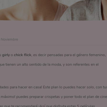
e Noviembre
as
girly
o
chick flick
, es decir pensadas para el género femenino,
ue tienen un alto sentido de la moda, y son referentes en el
idades para hacer en casa! Este plan lo puedes hacer solo, con tu
o máximo! puedes preparar crispetas y poner todo el plan de cine
las que te recomendaré ¡Así que disfruta estas 5 películas