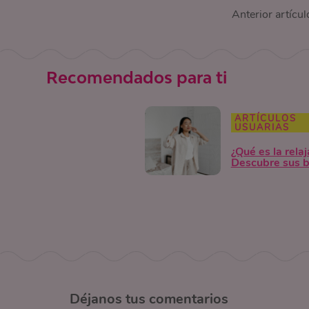
Anterior artícul
Recomendados para ti
ARTÍCULOS
USUARIAS
¿Qué es la rela
Descubre sus b
Déjanos
tus comentarios