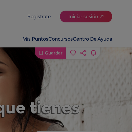
Registrate
Iniciar sesión
Mis Puntos
Concursos
Centro De Ayuda
Guardar
 que tienes