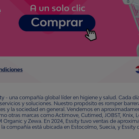
ndiciones
ty - una compañía global líder en higiene y salud. Cada dí
 servicios y soluciones. Nuestro propósito es romper barre
ntes y la sociedad en general. Vendemos en aproximadament
omo otras marcas como Actimove, Cutimed, JOBST, Knix, Le
 Organic y Zewa. En 2024, Essity tuvo ventas de aproxim
 la compañía está ubicada en Estocolmo, Suecia, y Essity