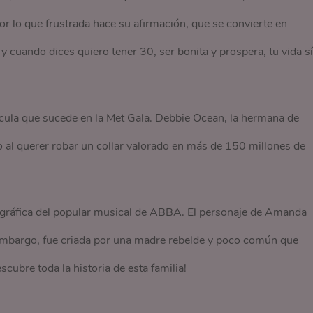
or lo que frustrada hace su afirmación, que se convierte en
y cuando dices quiero tener 30, ser bonita y prospera, tu vida sí
ícula que sucede en la Met Gala. Debbie Ocean, la hermana de
o al querer robar un collar valorado en más de 150 millones de
gráfica del popular musical de ABBA. El personaje de Amanda
n embargo, fue criada por una madre rebelde y poco común que
scubre toda la historia de esta familia!