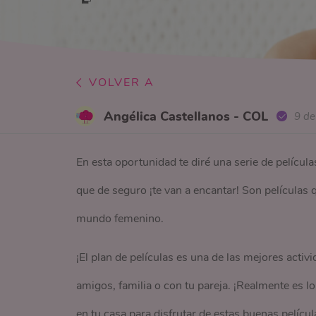
VOLVER A
Angélica Castellanos - COL
9 d
En esta oportunidad te diré una serie de películ
que de seguro ¡te van a encantar! Son películas q
mundo femenino.
¡El plan de películas es una de las mejores activ
amigos, familia o con tu pareja. ¡Realmente es l
en tu casa para disfrutar de estas buenas pelícu