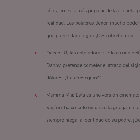
años, no es la más popular de la escuela; p
realidad. Las palabras tienen mucho poder 
que puede dar un giro ¡Descúbrelo todo!
Oceans 8, las estafadoras: Esta es una pel
Danny, pretende cometer el atraco del sigl
dólares. ¿Lo conseguirá?
Mamma Mia: Esta es una versión cinemato
Seyfrie, ha crecido en una isla griega, si
siempre niega la identidad de su padre. ¡De