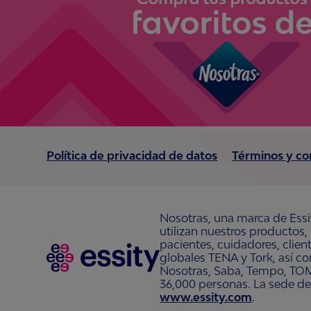
Política de privacidad de datos
Términos y co
Nosotras, una marca de Essi
utilizan nuestros productos,
pacientes, cuidadores, clie
globales TENA y Tork, así c
Nosotras, Saba, Tempo, TOM
36,000 personas. La sede de
www.essity.com
.