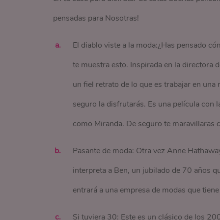
pensadas para Nosotras!
El diablo viste a la moda:¿Has pensado cóm
te muestra esto. Inspirada en la directora 
un fiel retrato de lo que es trabajar en un
seguro la disfrutarás. Es una película co
como Miranda. De seguro te maravillaras co
Pasante de moda: Otra vez Anne Hathaway,
interpreta a Ben, un jubilado de 70 años 
entrará a una empresa de modas que tiene 
Si tuviera 30: Este es un clásico de los 20