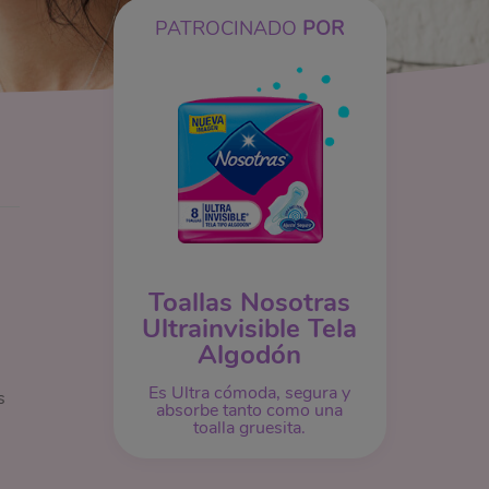
PATROCINADO
POR
Toallas Nosotras
Ultrainvisible Tela
Algodón
Es Ultra cómoda, segura y
s
absorbe tanto como una
toalla gruesita.