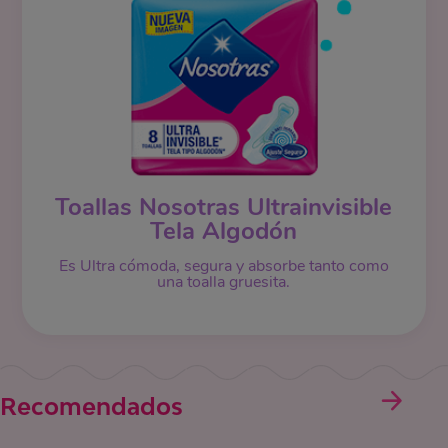
Toallas Nosotras Ultrainvisible
Tela Algodón
Es Ultra cómoda, segura y absorbe tanto como
una toalla gruesita.
Recomendados