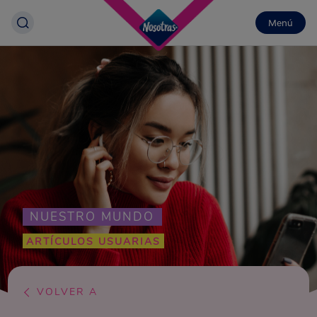
Menú
NUESTRO MUNDO
ARTÍCULOS USUARIAS
VOLVER A