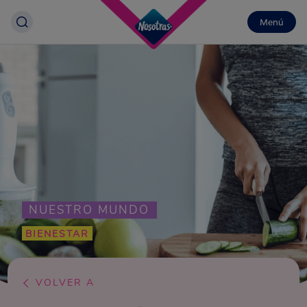
Menú
NUESTRO MUNDO
BIENESTAR
VOLVER A