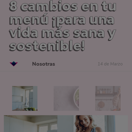
8 cambios en tu
menú ¡para una
vida más sana y
sostenible!
Nosotras
14 de Marzo