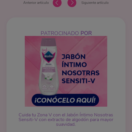
Anterior artículo
Siguiente artículo
PATROCINADO
POR
Cuida tu Zona V con el Jabón Íntimo Nosotras
Sensiti-V con extracto de algodón para mayor
suavidad.