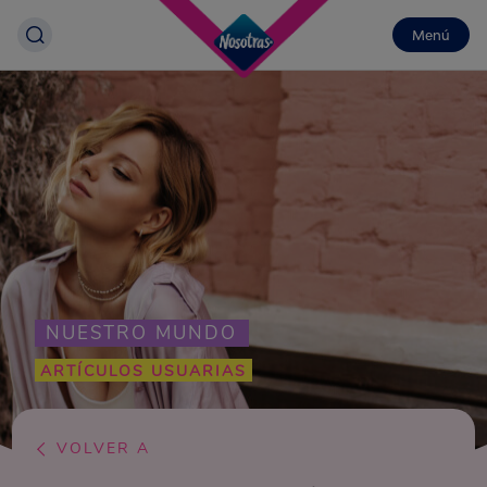
Menú
NUESTRO MUNDO
ARTÍCULOS USUARIAS
VOLVER A