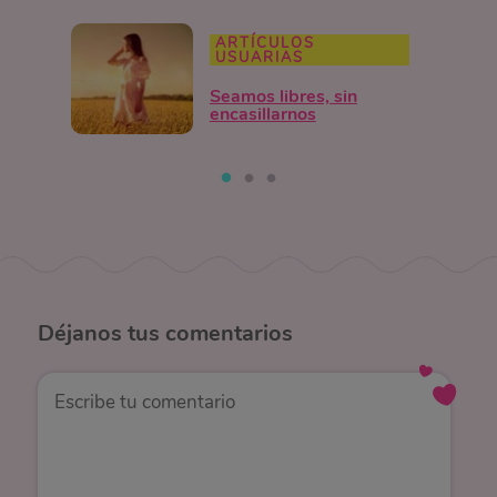
ARTÍCULOS
USUARIAS
Seamos libres, sin
encasillarnos
Déjanos
tus comentarios