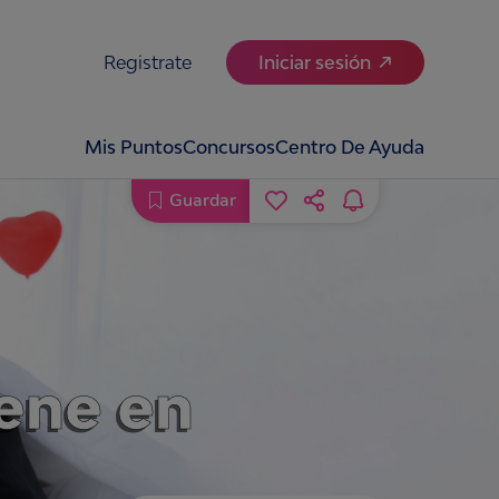
Registrate
Iniciar sesión
Mis Puntos
Concursos
Centro De Ayuda
Guardar
iene en