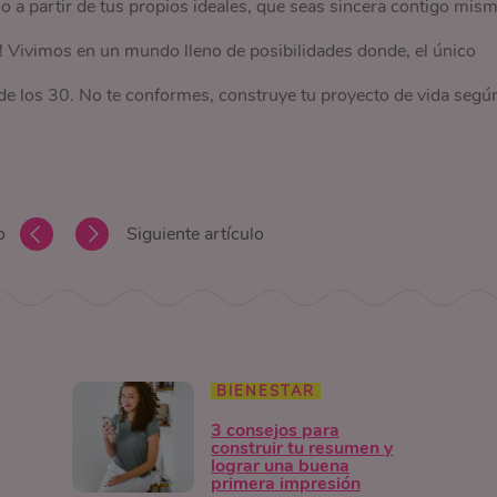
o a partir de tus propios ideales, que seas sincera contigo mism
ahí! Vivimos en un mundo lleno de posibilidades donde, el único
s de los 30. No te conformes, construye tu proyecto de vida segú
o
Siguiente artículo
BIENESTAR
3 consejos para
construir tu resumen y
lograr una buena
primera impresión