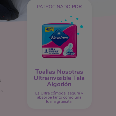
PATROCINADO
POR
Toallas Nosotras
Ultrainvisible Tela
d
Algodón
ia
Es Ultra cómoda, segura y
absorbe tanto como una
toalla gruesita.