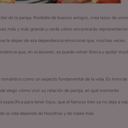
ibe de la pareja. Rodéate de buenos amigos, crea lazos de unió
ada vez más y más grande y verás cómo encontrarás representacio
ue te alejan de esa dependencia emocional que, muchas veces,
ndencia que, en ocasiones, se puede volver tóxica y quitar muc
r romántico como un aspecto fundamental de la vida. Es hora de
de elegir cómo vivir su relación de pareja, en qué momento
 específica para tener hijos, que el famoso tren ya no deja a nad
 de la vida depende de Nosotras y de nadie más.