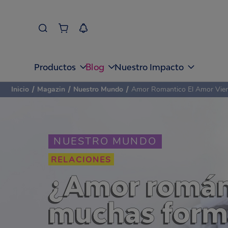
Blog
Productos
Nuestro Impacto
Inicio
/
Magazin
/
Nuestro Mundo
/
Amor Romantico El Amor Vie
NUESTRO MUNDO
RELACIONES
¿Amor románt
muchas form