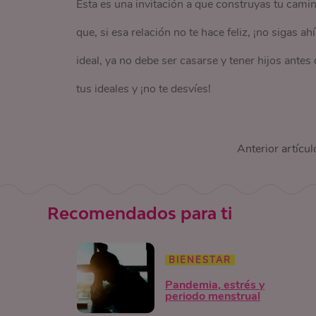
Esta es una invitación a que construyas tu camin
que, si esa relación no te hace feliz, ¡no sigas 
ideal, ya no debe ser casarse y tener hijos ante
tus ideales y ¡no te desvíes!
Anterior artícul
Recomendados para ti
BIENESTAR
Pandemia, estrés y
periodo menstrual