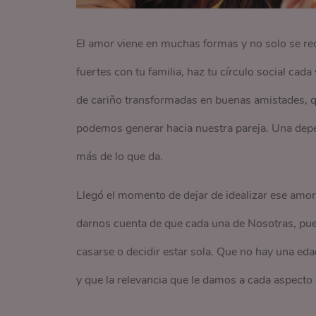
El amor viene en muchas formas y no solo se rec
fuertes con tu familia, haz tu círculo social c
de cariño transformadas en buenas amistades, q
podemos generar hacia nuestra pareja. Una depe
más de lo que da.
Llegó el momento de dejar de idealizar ese amo
darnos cuenta de que cada una de Nosotras, pue
casarse o decidir estar sola. Que no hay una edad
y que la relevancia que le damos a cada aspecto