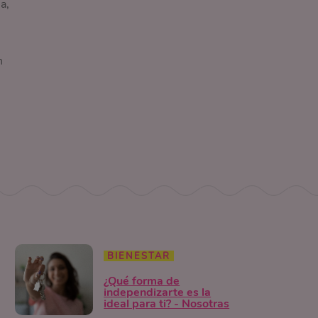
a,
n
BIENESTAR
¿Qué forma de
independizarte es la
ideal para ti? - Nosotras