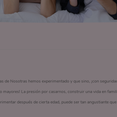
s de Nosotras hemos experimentado y que sino, ¡con segurida
 mayores! La presión por casarnos, construir una vida en famil
erimentar después de cierta edad, puede ser tan angustiante que