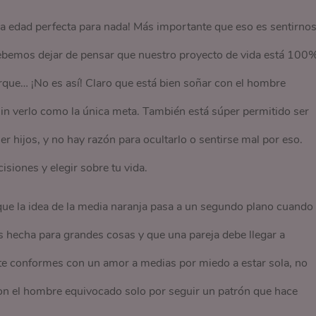
a edad perfecta para nada! Más importante que eso es sentirno
Debemos dejar de pensar que nuestro proyecto de vida está 100
rque… ¡No es así! Claro que está bien soñar con el hombre
 sin verlo como la única meta. También está súper permitido ser
er hijos, y no hay razón para ocultarlo o sentirse mal por eso.
isiones y elegir sobre tu vida.
que la idea de la media naranja pasa a un segundo plano cuando
s hecha para grandes cosas y que una pareja debe llegar a
e conformes con un amor a medias por miedo a estar sola, no
con el hombre equivocado solo por seguir un patrón que hace