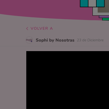
VOLVER A
Sophi by Nosotras
23 de Diciembre