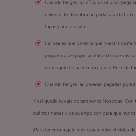
Cuando tengas los círculos unidos, pega la
caliente. (Si te sobra un pedazo de la tira
tapas para tu cajita.
La idea es que parezca que nuestra cajita t
pegaremos el papel acetato a la que vaya a 
rectángulo de papel corrugado. Recorta to
Cuando tengas las paredes pegadas podrás l
Y así queda tu caja de tampones Nosotras. Con
cuántos tienes y de qué tipo son para que nunca
¡Para tener una guía más exacta mira el vídeo d