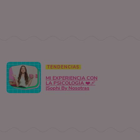
TENDENCIAS
MI EXPERIENCIA CON
LA PSICOLOGÍA ❤️‍🩹
|Sophi By Nosotras