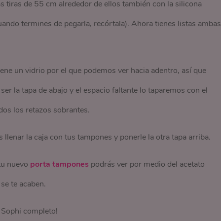
s tiras de 55 cm alrededor de ellos también con la silicona
 cuando termines de pegarla, recórtala). Ahora tienes listas ambas
iene un vidrio por el que podemos ver hacia adentro, así que
ser la tapa de abajo y el espacio faltante lo taparemos con el
dos los retazos sobrantes.
lenar la caja con tus tampones y ponerle la otra tapa arriba.
 tu nuevo
porta tampones
podrás ver por medio del acetato
 se te acaben.
e Sophi completo!