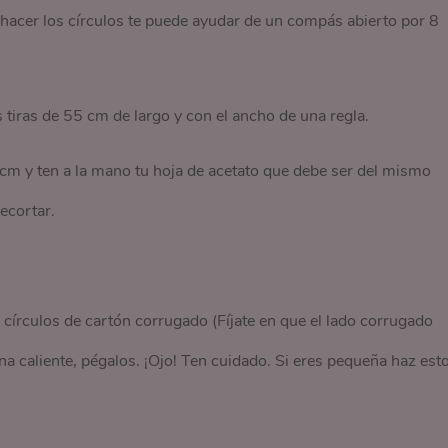
 hacer los círculos te puede ayudar de un compás abierto por 8
tiras de 55 cm de largo y con el ancho de una regla.
m y ten a la mano tu hoja de acetato que debe ser del mismo
ecortar.
 círculos de cartón corrugado (Fíjate en que el lado corrugado
na caliente, pégalos. ¡Ojo! Ten cuidado. Si eres pequeña haz est
.