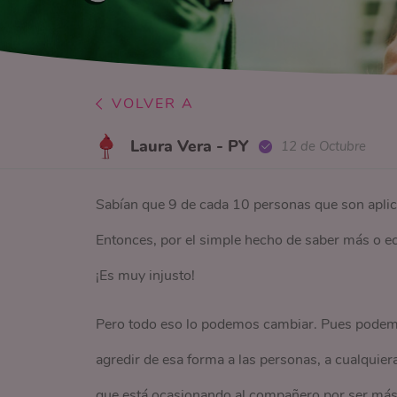
VOLVER A
Laura Vera - PY
12 de Octubre
Sabían que 9 de cada 10 personas que son aplica
Entonces, por el simple hecho de saber más o ech
¡Es muy injusto!
Pero todo eso lo podemos cambiar. Pues podemo
agredir de esa forma a las personas, a cualquier
que está ocasionando al compañero por ser más i