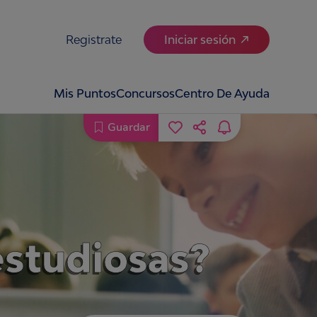
Registrate
Iniciar sesión
Mis Puntos
Concursos
Centro De Ayuda
Guardar
estudiosas?