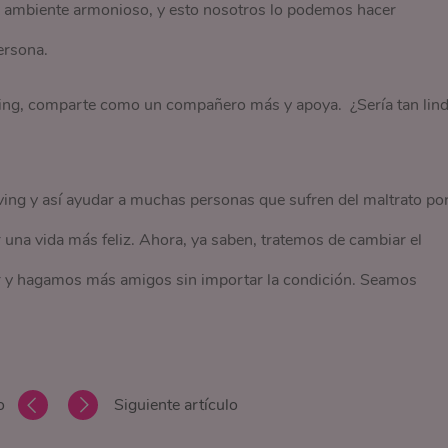
n ambiente armonioso, y esto nosotros lo podemos hacer
ersona.
ing, comparte como un compañero más y apoya. ¿Sería tan lin
ving y así ayudar a muchas personas que sufren del maltrato po
r una vida más feliz. Ahora, ya saben, tratemos de cambiar el
 hagamos más amigos sin importar la condición. Seamos
o
Siguiente artículo