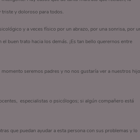
triste y doloroso para todos.
psicológico y a veces físico por un abrazo, por una sonrisa, por u
el buen trato hacia los demás. ¡Es tan bello querernos entre
 momento seremos padres y no nos gustaría ver a nuestros hij
ocentes, especialistas o psicólogos; si algún compañero está
tras que puedan ayudar a esta persona con sus problemas y lo