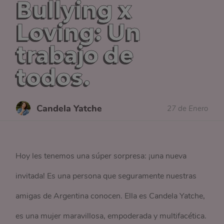
Bullying x
Loving: Un
trabajo de
todos.
Candela Yatche
27 de Enero
Hoy les tenemos una súper sorpresa: ¡una nueva
invitada! Es una persona que seguramente nuestras
amigas de Argentina conocen. Ella es Candela Yatche,
es una mujer maravillosa, empoderada y multifacética.