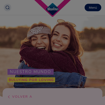
Menú
NUESTRO MUNDO
BULLYING POR LOVING
VOLVER A