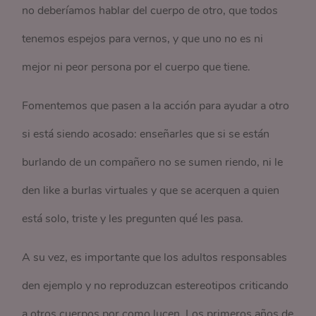
no deberíamos hablar del cuerpo de otro, que todos
tenemos espejos para vernos, y que uno no es ni
mejor ni peor persona por el cuerpo que tiene.
Fomentemos que pasen a la acción para ayudar a otro
si está siendo acosado: enseñarles que si se están
burlando de un compañero no se sumen riendo, ni le
den like a burlas virtuales y que se acerquen a quien
está solo, triste y les pregunten qué les pasa.
A su vez, es importante que los adultos responsables
den ejemplo y no reproduzcan estereotipos criticando
a otros cuerpos por como lucen. Los primeros años de