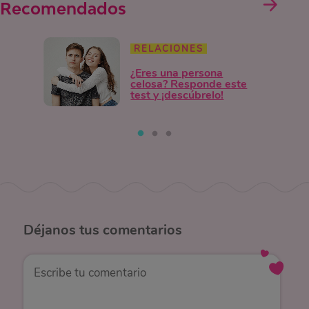
Recomendados
RELACIONES
¿Eres una persona
celosa? Responde este
test y ¡descúbrelo!
Déjanos
tus comentarios