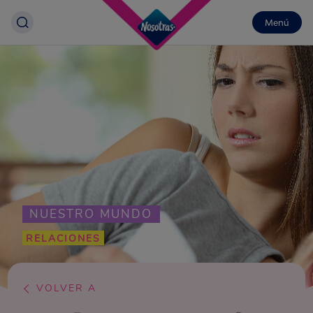
Menú
NUESTRO MUNDO
RELACIONES
VOLVER A