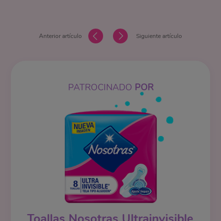
Anterior artículo
Siguiente artículo
PATROCINADO
POR
Toallas Nosotras Ultrainvisible