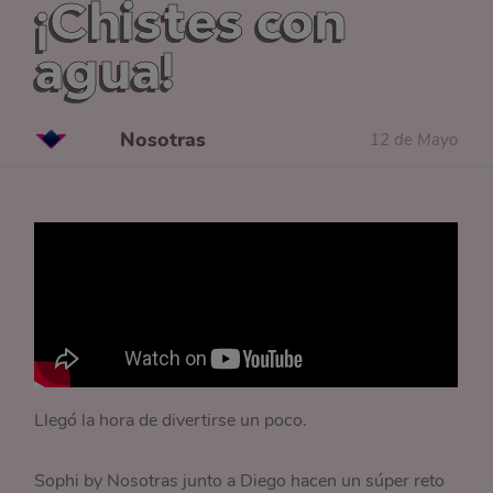
¡Chistes con
agua!
Nosotras
12 de Mayo
Llegó la hora de divertirse un poco.
Sophi by Nosotras junto a Diego hacen un súper reto