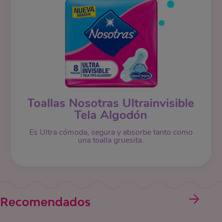
Toallas Nosotras Ultrainvisible
Tela Algodón
Es Ultra cómoda, segura y absorbe tanto como
una toalla gruesita.
Recomendados