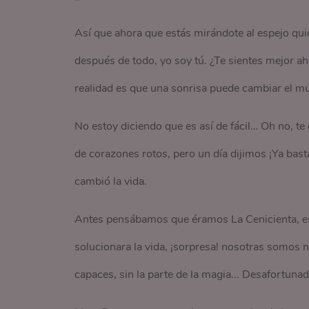
Así que ahora que estás mirándote al espejo qui
después de todo, yo soy tú. ¿Te sientes mejor a
realidad es que una sonrisa puede cambiar el m
No estoy diciendo que es así de fácil… Oh no, t
de corazones rotos, pero un día dijimos ¡Ya bast
cambió la vida.
Antes pensábamos que éramos La Cenicienta, e
solucionara la vida, ¡sorpresa! nosotras somos n
capaces, sin la parte de la magia... Desafortun