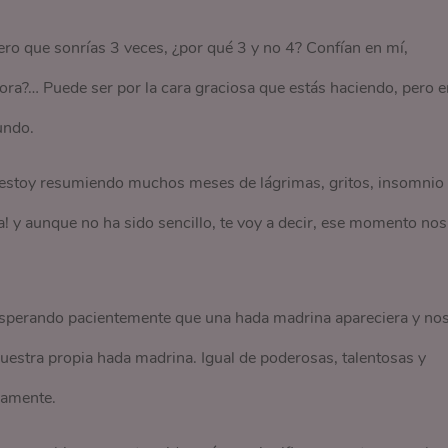
ero que sonrías 3 veces, ¿por qué 3 y no 4? Confían en mí,
hora?… Puede ser por la cara graciosa que estás haciendo, pero e
undo.
e estoy resumiendo muchos meses de lágrimas, gritos, insomnio
a! y aunque no ha sido sencillo, te voy a decir, ese momento nos
sperando pacientemente que una hada madrina apareciera y no
uestra propia hada madrina. Igual de poderosas, talentosas y
adamente.