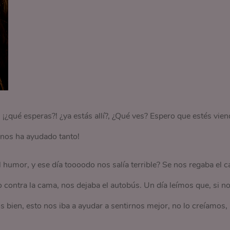
¡¿qué esperas?! ¿ya estás allí?, ¿Qué ves? Espero que estés vie
o nos ha ayudado tanto!
umor, y ese día toooodo nos salía terrible? Se nos regaba el c
 contra la cama, nos dejaba el autobús. Un día leímos que, si n
 bien, esto nos iba a ayudar a sentirnos mejor, no lo creíamos,