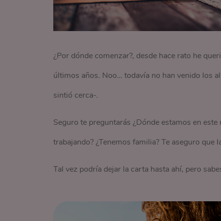
¿Por dónde comenzar?, desde hace rato he queri
últimos años. Noo… todavía no han venido los al
sintió cerca-.
Seguro te preguntarás ¿Dónde estamos en este
trabajando? ¿Tenemos familia? Te aseguro que la
Tal vez podría dejar la carta hasta ahí, pero sab