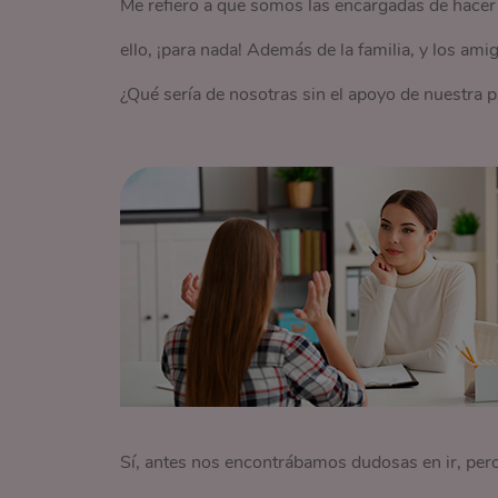
Me refiero a que somos las encargadas de hacer
ello, ¡para nada! Además de la familia, y los am
¿Qué sería de nosotras sin el apoyo de nuestra 
Sí, antes nos encontrábamos dudosas en ir, per