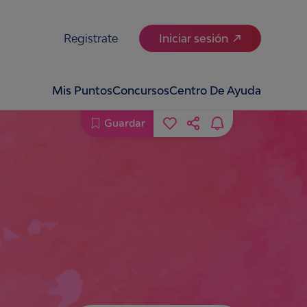
Registrate
Iniciar sesión
Mis Puntos
Concursos
Centro De Ayuda
Guardar