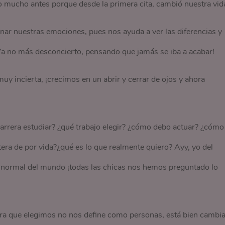
ho mucho antes porque desde la primera cita, cambió nuestra vid
nar nuestras emociones, pues nos ayuda a ver las diferencias y
Ya no más desconcierto, pensando que jamás se iba a acabar!
y incierta, ¡crecimos en un abrir y cerrar de ojos y ahora
rera estudiar? ¿qué trabajo elegir? ¿cómo debo actuar? ¿cómo
ltera de por vida?¿qué es lo que realmente quiero? Ayy, yo del
más normal del mundo ¡todas las chicas nos hemos preguntado lo
ra que elegimos no nos define como personas, está bien cambia