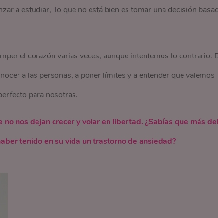
zar a estudiar, ¡lo que no está bien es tomar una decisión basa
mper el corazón varias veces, aunque intentemos lo contrario. 
ocer a las personas, a poner límites y a entender que valemos
erfecto para nosotras.
no nos dejan crecer y volar en libertad. ¿Sabías que más de
aber tenido en su vida un trastorno de ansiedad?