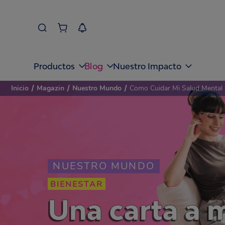
Blog
Productos
Nuestro Impacto
Inicio
/
Magazin
/
Nuestro Mundo
/
Como Cuidar Mi Salud Mental
NUESTRO MUNDO
BIENESTAR
Una carta a 