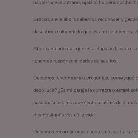
nada! Por el contrario, ojalá lo hubiéramos hec
Gracias a ella ahora sabemos reconocer y gestio
descubrir realmente lo que estamos sintiendo. ¡
Ahora entendemos que esta etapa de la vida es mu
tenemos responsabilidades de adultos!
Debemos tener muchas preguntas, como ¿qué car
debo lucir? ¿Es mi pareja la correcta o estaré so
pasado, si te dijera que sentirse así es de lo 
mismo alguna vez en la vida!
Debemos recordar unas cuantas cosas: La carre