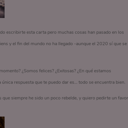
do escribirte esta carta pero muchas cosas han pasado en los
iens y el fin del mundo no ha llegado -aunque el 2020 sí que se
 momento? ¿Somos felices? ¿Exitosas? ¿En qué estamos
 única respuesta que te puedo dar es… todo se encuentra bien.
es que siempre he sido un poco rebelde, y quiero pedirte un favor