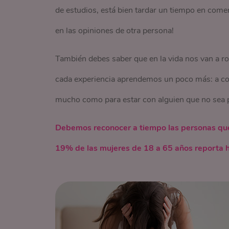
de estudios, está bien tardar un tiempo en comen
en las opiniones de otra persona!
También debes saber que en la vida nos van a ro
cada experiencia aprendemos un poco más: a con
mucho como para estar con alguien que no sea p
Debemos reconocer a tiempo las personas que 
19% de las mujeres de 18 a 65 años reporta h