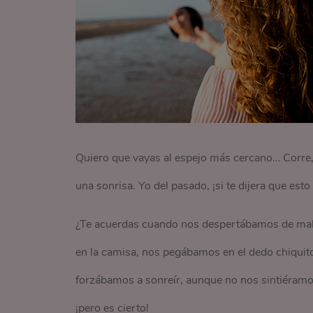
Quiero que vayas al espejo más cercano… Corre, 
una sonrisa. Yo del pasado, ¡si te dijera que est
¿Te acuerdas cuando nos despertábamos de mal h
en la camisa, nos pegábamos en el dedo chiquito
forzábamos a sonreír, aunque no nos sintiéramos
¡pero es cierto!