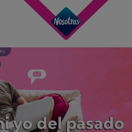
 P2
mi yo del pasado