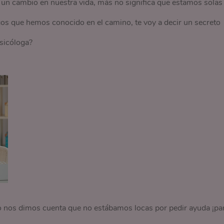
 un cambio en nuestra vida, más no significa que estamos solas
igos que hemos conocido en el camino, te voy a decir un secreto
psicóloga?
o nos dimos cuenta que no estábamos locas por pedir ayuda ¡pa