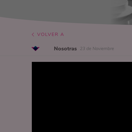
VOLVER A
Nosotras
23 de Noviembre