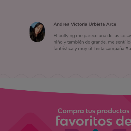
Andrea Victoria Urbieta Arce
El bullying me parece una de las cos
niño y también de grande, me sentí id
fantástica y muy útil esta campaña #b