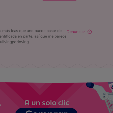
as más feas que uno puede pasar de
Denunciar
entificada en parte, así que me parece
ullyingporloving