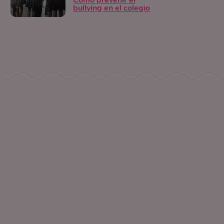
Cómo prevenir el
bullying en el colegio