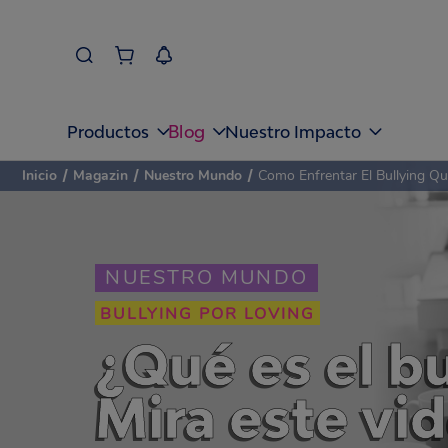
Blog
Productos
Nuestro Impacto
Inicio
/
Magazin
/
Nuestro Mundo
/
Como Enfrentar El Bullying 
NUESTRO MUNDO
BULLYING POR LOVING
¿Qué es el b
Mira este vid