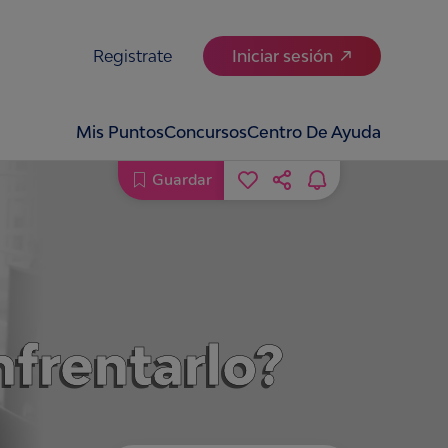
Registrate
Iniciar sesión
Mis Puntos
Concursos
Centro De Ayuda
Guardar
frentarlo?