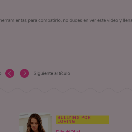
 herramientas para combatirlo, no dudes en ver este video y llen
o
Siguiente artículo
BULLYING POR
LOVING