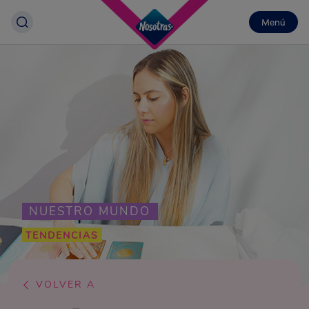
Menú
NUESTRO MUNDO
TENDENCIAS
VOLVER A