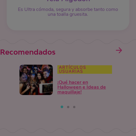
Es Ultra cómoda, segura y absorbe tanto como
una toalla gruesita.
Recomendados
ARTÍCULOS
USUARIAS
¡Qué hacer en
Halloween e Ideas de
maquillaje!