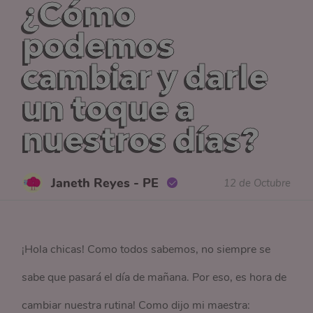
¿Cómo
podemos
cambiar y darle
un toque a
nuestros días?
Janeth Reyes - PE
12 de Octubre
¡Hola chicas! Como todos sabemos, no siempre se
sabe que pasará el día de mañana. Por eso, es hora de
cambiar nuestra rutina! Como dijo mi maestra: