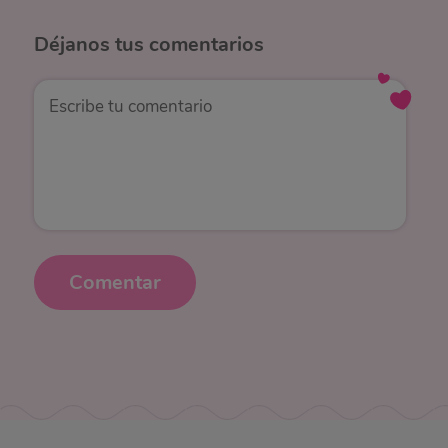
Déjanos
tus comentarios
Comentar