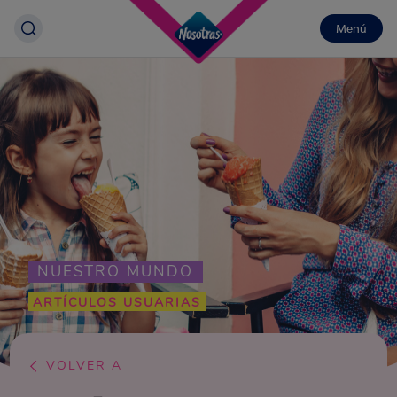
Menú
NUESTRO MUNDO
ARTÍCULOS USUARIAS
VOLVER A