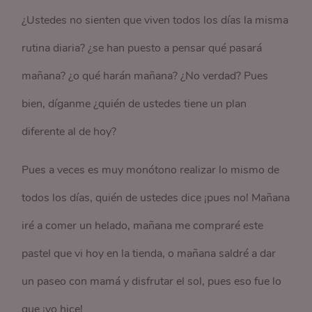
¿Ustedes no sienten que viven todos los días la misma
rutina diaria? ¿se han puesto a pensar qué pasará
mañana? ¿o qué harán mañana? ¿No verdad? Pues
bien, díganme ¿quién de ustedes tiene un plan
diferente al de hoy?
Pues a veces es muy monótono realizar lo mismo de
todos los días, quién de ustedes dice ¡pues no! Mañana
iré a comer un helado, mañana me compraré este
pastel que vi hoy en la tienda, o mañana saldré a dar
un paseo con mamá y disfrutar el sol, pues eso fue lo
que ¡yo hice!