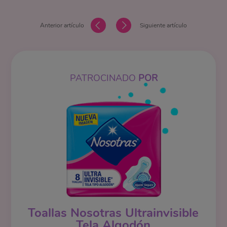
Anterior artículo
Siguiente artículo
PATROCINADO
POR
Toallas Nosotras Ultrainvisible
Tela Algodón