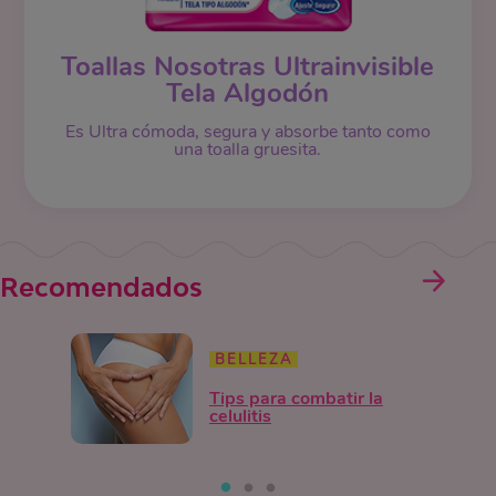
Toallas Nosotras Ultrainvisible
Tela Algodón
Es Ultra cómoda, segura y absorbe tanto como
una toalla gruesita.
Recomendados
BELLEZA
Tips para combatir la
celulitis