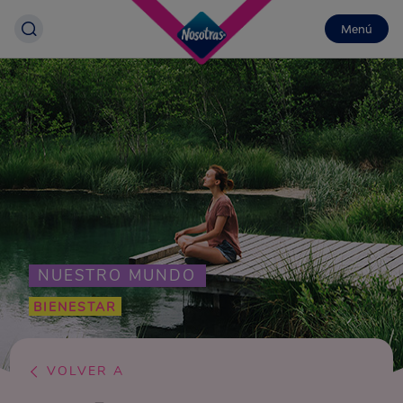
Menú
NUESTRO MUNDO
BIENESTAR
VOLVER A