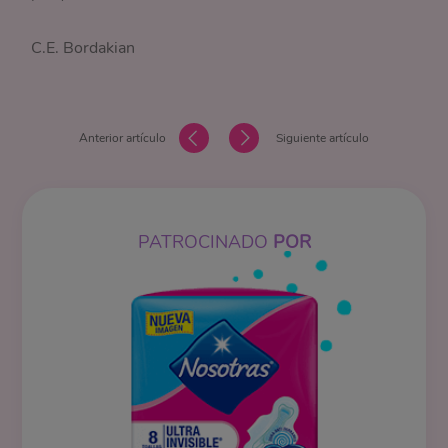
C.E. Bordakian
Anterior artículo
Siguiente artículo
PATROCINADO
POR