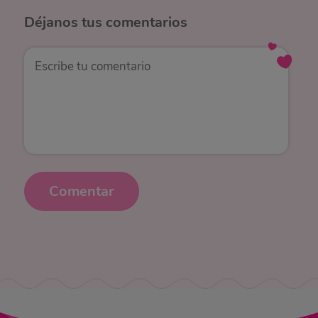
Déjanos
tus comentarios
Comentar