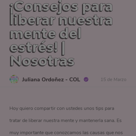
¡Consejos para
liberar nuestra
mente del
estrés! |
Nosotras
Juliana Ordoñez - COL
15 de Marzo
Hoy quiero compartir con ustedes unos tips para
tratar de liberar nuestra mente y mantenerla sana. Es
muy importante que conozcamos las causas que nos