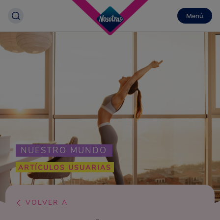
Menú
NUESTRO MUNDO
ARTÍCULOS USUARIAS
VOLVER A