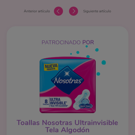
Anterior artículo
Siguiente artículo
PATROCINADO
POR
Toallas Nosotras Ultrainvisible
Tela Algodón