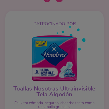
PATROCINADO
POR
Toallas Nosotras Ultrainvisible
Tela Algodón
Es Ultra cómoda, segura y absorbe tanto como
una toalla gruesita.