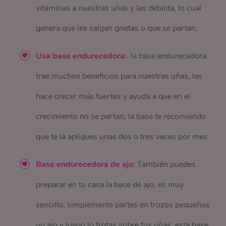
vitaminas a nuestras uñas y las debilita, lo cual
genera que les salgan grietas o que se partan.
Usa base endurecedora:
la base endurecedora
trae muchos beneficios para nuestras uñas, las
hace crecer más fuertes y ayuda a que en el
crecimiento no se partan, la base te recomiendo
que te la apliques unas dos o tres veces por mes.
Base endurecedora de ajo:
También puedes
preparar en tu casa la base de ajo, es muy
sencillo; simplemente partes en trozos pequeños
un ajo y luego lo frotas sobre tus uñas, esta base