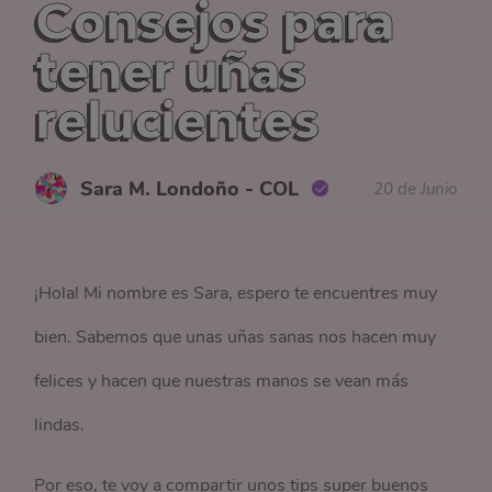
Consejos para
tener uñas
relucientes
Sara M. Londoño - COL
20 de Junio
¡Hola! Mi nombre es Sara, espero te encuentres muy
bien. Sabemos que unas uñas sanas nos hacen muy
felices y hacen que nuestras manos se vean más
lindas.
Por eso, te voy a compartir unos tips super buenos