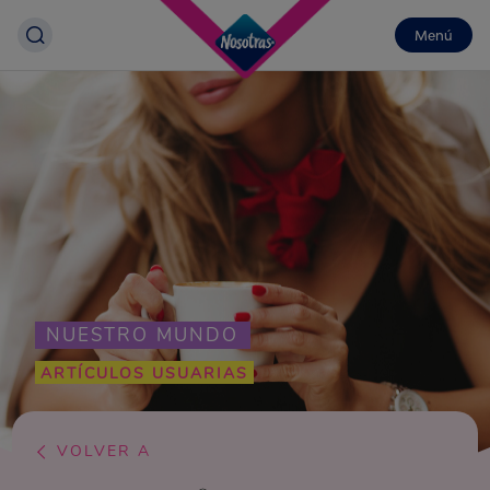
Menú
NUESTRO MUNDO
ARTÍCULOS USUARIAS
VOLVER A