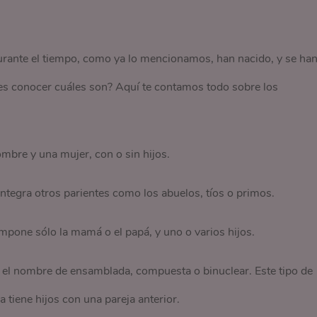
urante el tiempo, como ya lo mencionamos, han nacido, y se ha
eres conocer cuáles son? Aquí te contamos todo sobre los
bre y una mujer, con o sin hijos.
 integra otros parientes como los abuelos, tíos o primos.
ompone sólo la mamá o el papá, y uno o varios hijos.
 el nombre de ensamblada, compuesta o binuclear. Este tipo de
a tiene hijos con una pareja anterior.