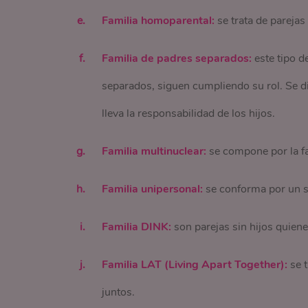
Familia homoparental:
se trata de parejas
Familia de padres separados:
este tipo d
separados, siguen cumpliendo su rol. Se d
lleva la responsabilidad de los hijos.
Familia multinuclear:
se compone por la fa
Familia unipersonal:
se conforma por un s
Familia DINK:
son parejas sin hijos quien
Familia LAT (Living Apart Together):
se t
juntos.