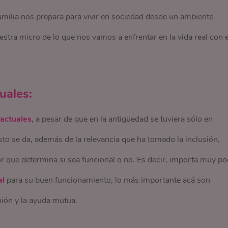
familia nos prepara para vivir en sociedad desde un ambiente
stra micro de lo que nos vamos a enfrentar en la vida real con e
uales:
 actuales
, a pesar de que en la antigüedad se tuviera sólo en
Esto se da, además de la relevancia que ha tomado la inclusión,
tor que determina si sea funcional o no. Es decir, importa muy p
al
para su buen funcionamiento, lo más importante acá son
nión y la ayuda mutua.