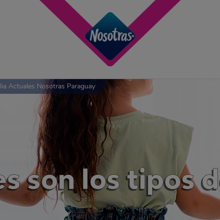
lia Actuales Nosotras Paraguay
 son los tipos d