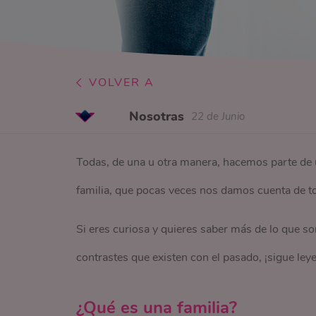
VOLVER A
Nosotras
22 de Junio
Todas, de una u otra manera, hacemos parte de 
familia, que pocas veces nos damos cuenta de t
Si eres curiosa y quieres saber más de lo que s
contrastes que existen con el pasado, ¡sigue l
¿Qué es una familia?