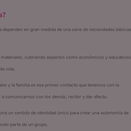
a?
ia dependen en gran medida de una serie de necesidades básica
 materiales, cubriendo aspectos como económicos y educativos
de vida.
es y la familia es ese primer contacto que tenemos con la
 a comunicarnos con los demás, recibir y dar afecto.
iona un sentido de identidad único para crear una autonomía de
endo parte de un grupo.