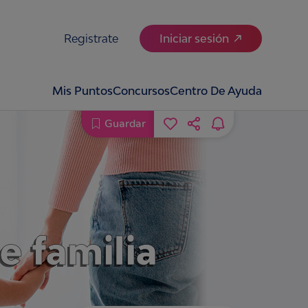
Registrate
Iniciar sesión
Mis Puntos
Concursos
Centro De Ayuda
Guardar
e familia