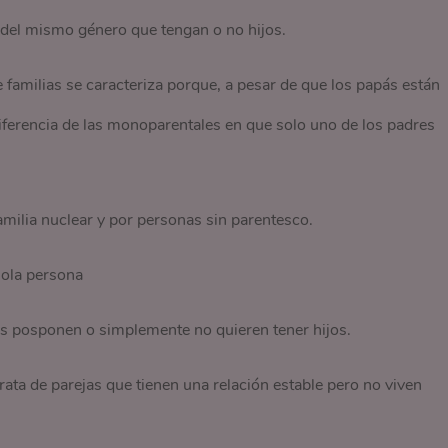
 del mismo género que tengan o no hijos.
e familias se caracteriza porque, a pesar de que los papás están
iferencia de las monoparentales en que solo uno de los padres
milia nuclear y por personas sin parentesco.
ola persona
es posponen o simplemente no quieren tener hijos.
rata de parejas que tienen una relación estable pero no viven