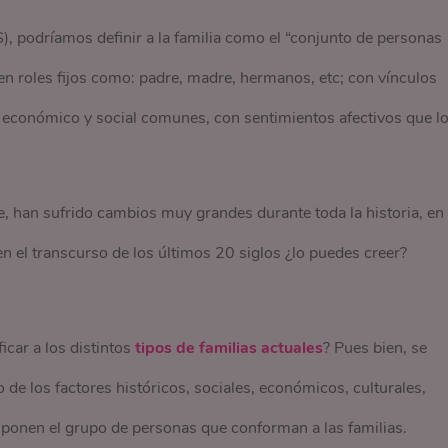
, podríamos definir a la familia como el “conjunto de personas
n roles fijos como: padre, madre, hermanos, etc; con vínculos
económico y social comunes, con sentimientos afectivos que l
e, han sufrido cambios muy grandes durante toda la historia, en
n el transcurso de los últimos 20 siglos ¿lo puedes creer?
car a los distintos
tipos de familias actuales
? Pues bien, se
e los factores históricos, sociales, económicos, culturales,
onen el grupo de personas que conforman a las familias.