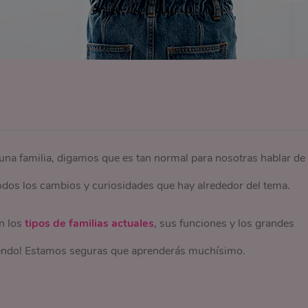
una familia, digamos que es tan normal para nosotras hablar de
odos los cambios y curiosidades que hay alrededor del tema.
on los
tipos de familias actuales
, sus funciones y los grandes
eyendo! Estamos seguras que aprenderás muchísimo.