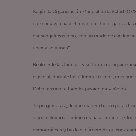
Según la Organización Mundial de la Salud (OMS)
que conviven bajo el mismo techo, organizadas e
consanguíneos o no, con un modo de existencia 
unen y aglutinan”.
Realmente las familias y su forma de organizars
especial, durante los últimos 40 años, más que e
Definitivamente todo ha pasado muy rápido.
Te preguntarás ¿de qué manera hacen para clasifi
siguen algunos parámetros base como el estudio d
demográficos y hasta el número de quienes comp