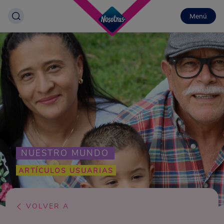
Menú
NUESTRO MUNDO
ARTÍCULOS USUARIAS
VOLVER A