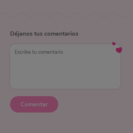
Déjanos
tus comentarios
Comentar