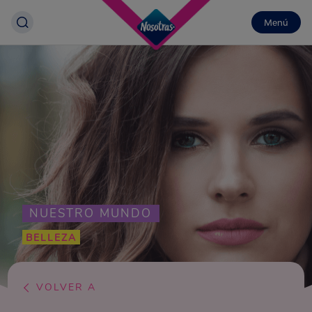
Menú
NUESTRO MUNDO
BELLEZA
VOLVER A