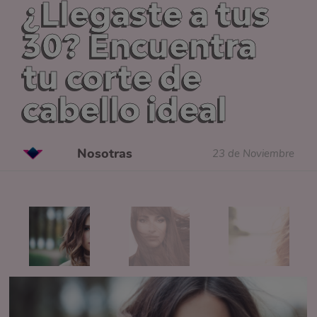
¿Llegaste a tus
30? Encuentra
tu corte de
cabello ideal
Nosotras
23 de Noviembre