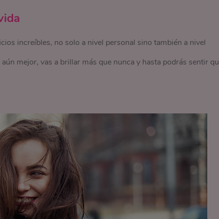
vida
icios increíbles, no solo a nivel personal sino también a nivel
 aún mejor, vas a brillar más que nunca y hasta podrás sentir q