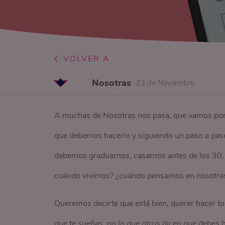
VOLVER A
Nosotras
23 de Noviembre
A muchas de Nosotras nos pasa, que vamos por l
que debemos hacerlo y siguiendo un paso a paso 
debemos graduarnos, casarnos antes de los 30, t
cuándo vivimos? ¿cuándo pensamos en nosotras 
Queremos decirte que está bien, querer hacer to
que te sueñas, no lo que otros dicen que debes 