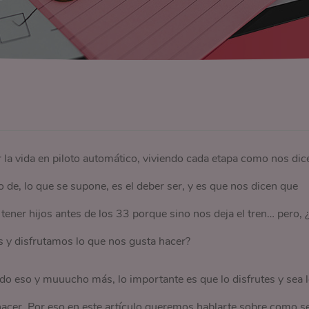
a vida en piloto automático, viviendo cada etapa como nos dic
de, lo que se supone, es el deber ser, y es que nos dicen que
ener hijos antes de los 33 porque sino nos deja el tren… pero, 
y disfrutamos lo que nos gusta hacer?
do eso y muuucho más, lo importante es que lo disfrutes y sea 
hacer. Por eso en este artículo queremos hablarte sobre como s