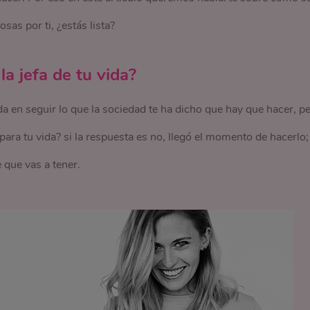
sas por ti, ¿estás lista?
a jefa de tu vida?
a en seguir lo que la sociedad te ha dicho que hay que hacer, p
 para tu vida? si la respuesta es no, llegó el momento de hacerlo;
 que vas a tener.