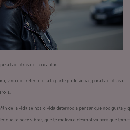
que a Nosotras nos encantan:
bra, y no nos referimos a la parte profesional, para Nosotras el
ero 1.
fán de la vida se nos olvida deternos a pensar que nos gusta y 
ender que te hace vibrar, que te motiva o desmotiva para que tome