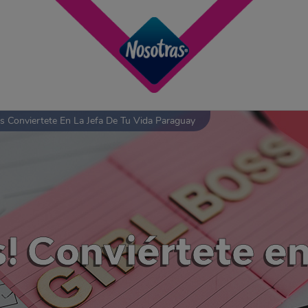
s Conviertete En La Jefa De Tu Vida Paraguay
! Conviértete en 