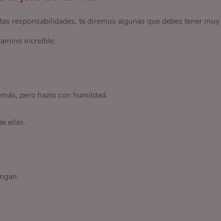
rtas responsabilidades, te diremos algunas que debes tener muy
amino increíble:
emás, pero hazlo con humildad.
e ellas.
engan.