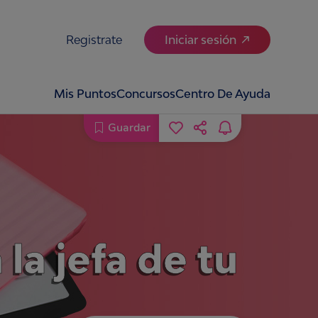
Registrate
Iniciar sesión
Mis Puntos
Concursos
Centro De Ayuda
Guardar
la jefa de tu