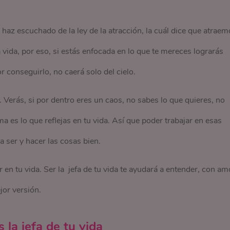
 haz escuchado de la ley de la atracción, la cuál dice que atraem
ida, por eso, si estás enfocada en lo que te mereces lograrás
r conseguirlo, no caerá solo del cielo.
 Verás, si por dentro eres un caos, no sabes lo que quieres, no
sma es lo que reflejas en tu vida. Así que poder trabajar en esas
 ser y hacer las cosas bien.
 en tu vida. Ser la jefa de tu vida te ayudará a entender, con am
jor versión.
la jefa de tu vida