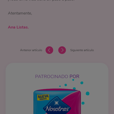
Atentamente,
Ana Listas.
Anterior artículo
Siguiente artículo
PATROCINADO
POR