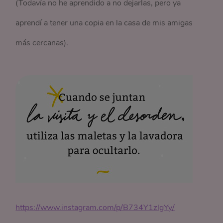
(Todavía no he aprendido a no dejarlas, pero ya
aprendí a tener una copia en la casa de mis amigas
más cercanas).
https://www.instagram.com/p/B734Y1zlgYy/