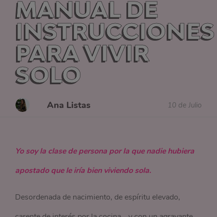
MANUAL DE
INSTRUCCIONES
PARA VIVIR
SOLO
Ana Listas
10 de Julio
Yo soy la clase de persona por la que nadie hubiera
apostado que le iría bien viviendo sola.
Desordenada de nacimiento, de espíritu elevado,
carente de interés por la cocina… y con un agravante