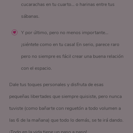
cucarachas en tu cuarto… o harinas entre tus
sábanas.
Y por último, pero no menos importante…
¡siéntete como en tu casa! En serio, parece raro
pero no siempre es fácil crear una buena relación
con el espacio.
Dale tus toques personales y disfruta de esas
pequeñas libertades que siempre quisiste, pero nunca
tuviste (como bañarte con reguetón a todo volumen a
las 6 de la mañana) que todo lo demás, se te irá dando.
¡Todo en la vida tiene un paso a paso!