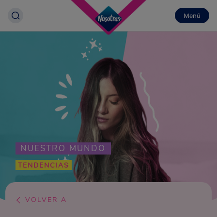
Menú
NUESTRO MUNDO
TENDENCIAS
VOLVER A