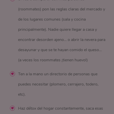
(roommates) pon las reglas claras del mercado y
de los lugares comunes (sala y cocina
principalmente). Nadie quiere llegar a casa y
encontrar desorden ajeno… o abrir la nevera para
desayunar y que se te hayan comido el queso…
(a veces los roommates ¡tienen huevo!)
Ten a la mano un directorio de personas que
puedes necesitar (plomero, cerrajero, todero,
etc).
Haz détox del hogar constantemente, saca esas