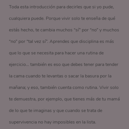
Toda esta introducción para decirles que si yo pude,
cualquiera puede. Porque vivir solo te enseña de qué
estás hecho, te cambia muchos “sí” por “no” y muchos
“no” por “tal vez sí”. Aprendes que disciplina es más
que lo que se necesita para hacer una rutina de
ejercicio… también es eso que debes tener para tender
la cama cuando te levantas o sacar la basura por la
mañana; y eso, también cuenta como rutina. Vivir solo
te demuestra, por ejemplo, que tienes más de tu mamá
de lo que te imaginas y que cuando se trata de
supervivencia no hay imposibles en la lista.