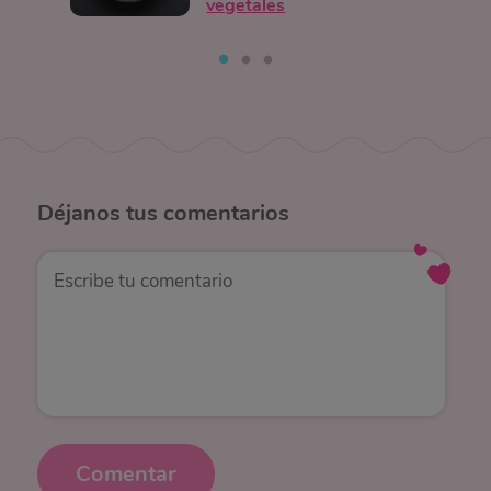
vegetales
Déjanos
tus comentarios
Comentar