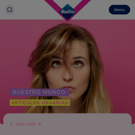
Menú
NUESTRO MUNDO
ARTÍCULOS USUARIAS
VOLVER A