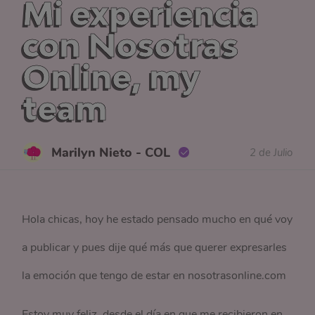
Mi experiencia
con Nosotras
Online, my
team
Marilyn Nieto - COL
2 de Julio
Hola chicas, hoy he estado pensado mucho en qué voy
a publicar y pues dije qué más que querer expresarles
la emoción que tengo de estar en nosotrasonline.com
Estoy muy feliz, desde el día en que me recibieron en