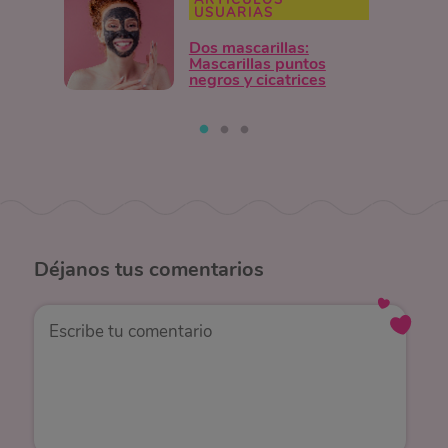
ARTÍCULOS
USUARIAS
Dos mascarillas:
Mascarillas puntos
negros y cicatrices
Déjanos
tus comentarios