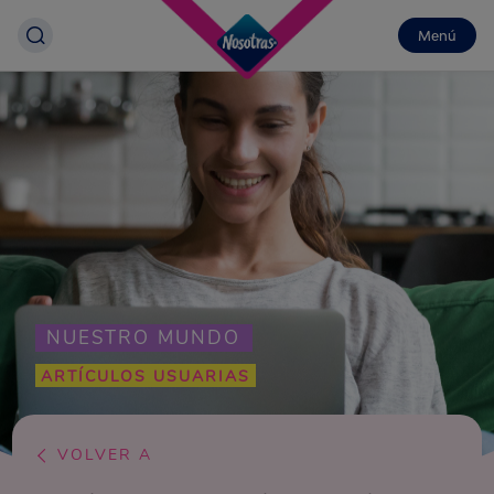
Menú
NUESTRO MUNDO
ARTÍCULOS USUARIAS
VOLVER A