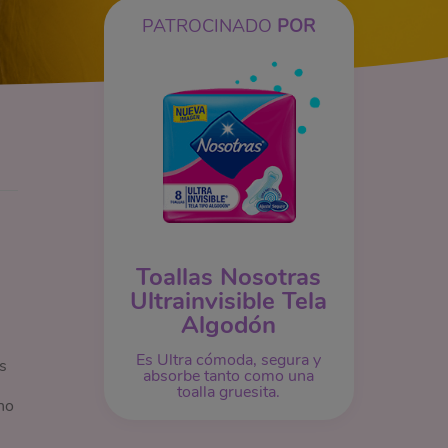
PATROCINADO
POR
Toallas Nosotras
Ultrainvisible Tela
Algodón
Es Ultra cómoda, segura y
s
absorbe tanto como una
toalla gruesita.
no