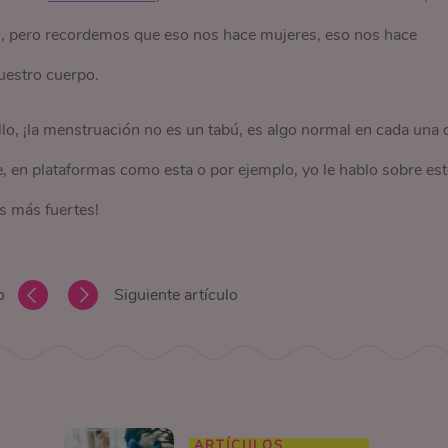
n, pero recordemos que eso nos hace mujeres, eso nos hace
nuestro cuerpo.
o, ¡la menstruación no es un tabú, es algo normal en cada una 
 en plataformas como esta o por ejemplo, yo le hablo sobre es
s más fuertes!
o
Siguiente artículo
ARTÍCULOS