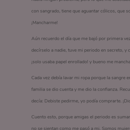
con sangrado, tiene que aguantar cólicos, que s
¡Mancharme!
Aún recuerdo el día que me bajó por primera vez,
decírselo a nadie, tuve mi periodo en secreto, y
¡solo usaba papel enrollado! y bueno me mancha
Cada vez debía lavar mi ropa porque la sangre era 
familia se dio cuenta y me dio la confianza. Re
decía: Debiste pedirme, yo podía comprarte. ¡Dio
Cuento esto, porque amigas el periodo es sumam
no se sientan como me pasó a mi. Somos muje