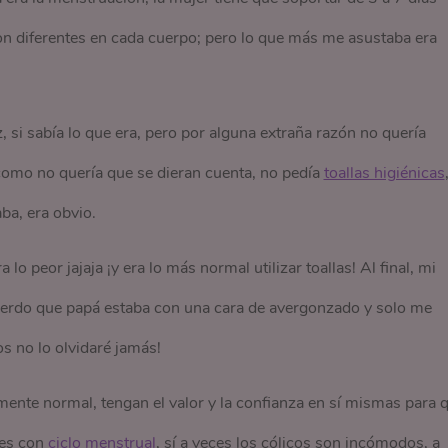
on diferentes en cada cuerpo; pero lo que más me asustaba era
 si sabía lo que era, pero por alguna extraña razón no quería
 como no quería que se dieran cuenta, no pedía
toallas higiénicas
ba, era obvio.
lo peor jajaja ¡y era lo más normal utilizar toallas! Al final, mi
cuerdo que papá estaba con una cara de avergonzado y solo me
s no lo olvidaré jamás!
ente normal, tengan el valor y la confianza en sí mismas para 
res con
ciclo menstrual
, sí a veces los cólicos son incómodos, a