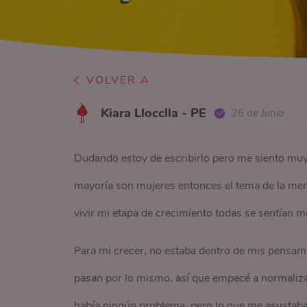
VOLVER A
Kiara Llocclla - PE
26 de Junio
Dudando estoy de escribirlo pero me siento muy 
mayoría son mujeres entonces el tema de la me
vivir mi etapa de crecimiento todas se sentían m
Para mi crecer, no estaba dentro de mis pensam
pasan por lo mismo, así que empecé a normalizar
había ningún problema, pero lo que me asustaba 