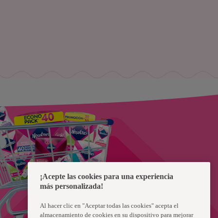
¡Acepte las cookies para una experiencia
más personalizada!
Al hacer clic en "Aceptar todas las cookies" acepta el
almacenamiento de cookies en su dispositivo para mejorar