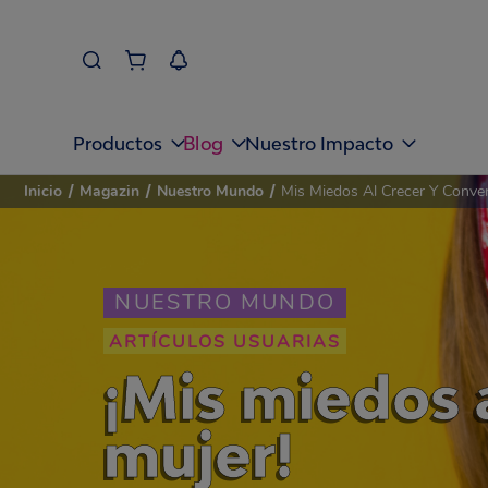
Blog
Productos
Nuestro Impacto
Inicio
/
Magazin
/
Nuestro Mundo
/
Mis Miedos Al Crecer Y Conve
NUESTRO MUNDO
ARTÍCULOS USUARIAS
¡Mis miedos 
mujer!