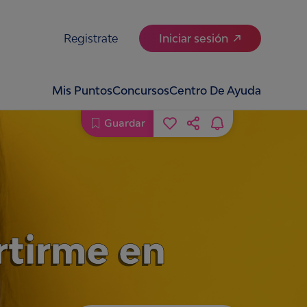
Registrate
Iniciar sesión
Mis Puntos
Concursos
Centro De Ayuda
Guardar
rtirme en