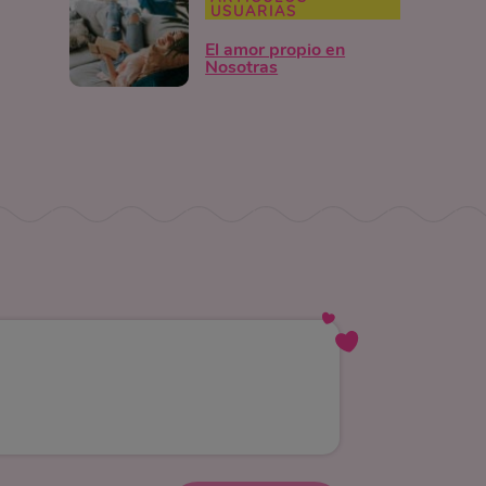
USUARIAS
El amor propio en
Nosotras