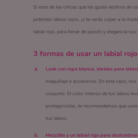
Si eres de las chicas que les gusta vestirse de 
potentes labios rojos, ¡y te verás súper a la mo
labial rojo, para llenar de pasión y elegancia sus 
3 formas de usar un labial rojo
Look con ropa blanca, ideales para labio
maquillaje o accesorios. En este caso, no
conjunto. El color intenso de tus labios le
protagonistas, te recomendamos que uses a
tus labios.
Mezclilla y un labial rojo para deslumbrar