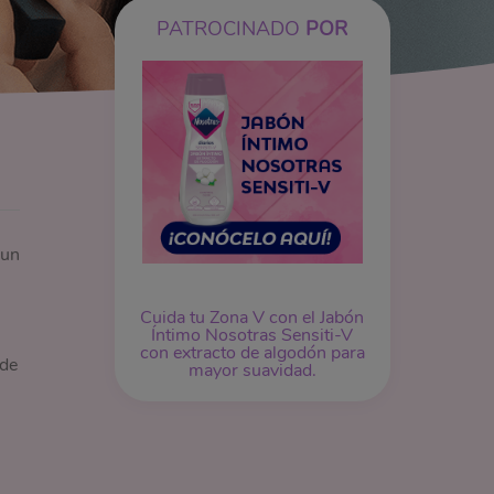
PATROCINADO
POR
 un
Cuida tu Zona V con el Jabón
Íntimo Nosotras Sensiti-V
con extracto de algodón para
 de
mayor suavidad.