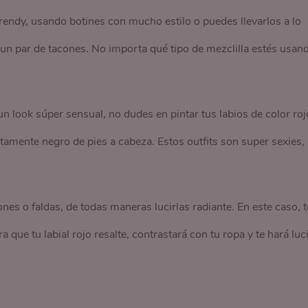
trendy, usando botines con mucho estilo o puedes llevarlos a lo
un par de tacones. No importa qué tipo de mezclilla estés usan
un look súper sensual, no dudes en pintar tus labios de color roj
letamente negro de pies a cabeza. Estos outfits son super sexies,
.
ones o faldas, de todas maneras lucirlas radiante. En este caso, t
que tu labial rojo resalte, contrastará con tu ropa y te hará luci