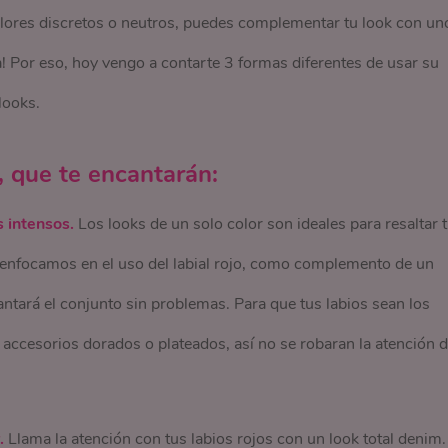
colores discretos o neutros, puedes complementar tu look con un
da! Por eso, hoy vengo a contarte 3 formas diferentes de usar su
looks.
, que te encantarán:
s intensos.
Los looks de un solo color son ideales para resaltar 
s enfocamos en el uso del labial rojo, como complemento de un
vantará el conjunto sin problemas. Para que tus labios sean los
ccesorios dorados o plateados, así no se robaran la atención 
.
Llama la atención con tus labios rojos con un look total denim.