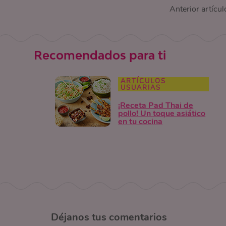
Anterior artícul
Recomendados para ti
ARTÍCULOS
USUARIAS
¡Receta Pad Thai de
pollo! Un toque asiático
en tu cocina
Déjanos
tus comentarios