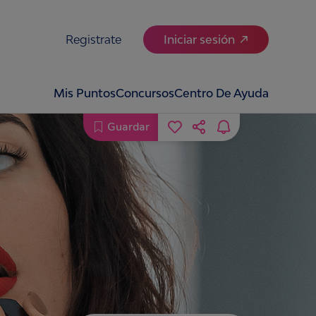
Registrate
Iniciar sesión
Mis Puntos
Concursos
Centro De Ayuda
Guardar