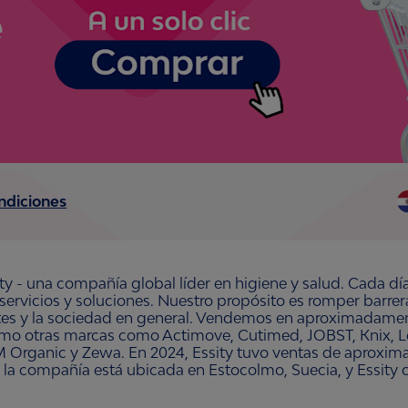
ndiciones
ty - una compañía global líder en higiene y salud. Cada dí
 servicios y soluciones. Nuestro propósito es romper barre
ntes y la sociedad en general. Vendemos en aproximadament
omo otras marcas como Actimove, Cutimed, JOBST, Knix, Le
 Organic y Zewa. En 2024, Essity tuvo ventas de aproxim
 la compañía está ubicada en Estocolmo, Suecia, y Essity