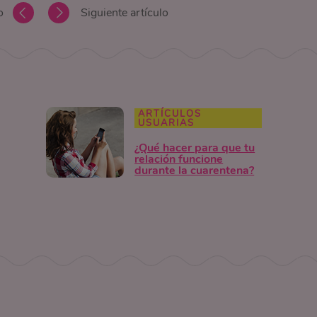
o
Siguiente artículo
ARTÍCULOS
USUARIAS
¿Qué hacer para que tu
relación funcione
durante la cuarentena?