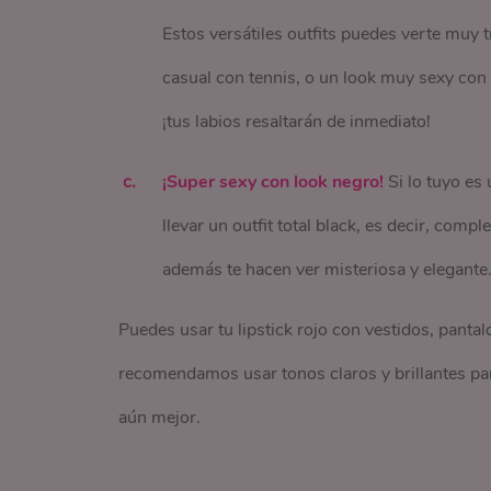
Estos versátiles outfits puedes verte muy 
casual con tennis, o un look muy sexy con 
¡tus labios resaltarán de inmediato!
¡Super sexy con look negro!
Si lo tuyo es 
llevar un outfit total black, es decir, comp
además te hacen ver misteriosa y elegante
Puedes usar tu lipstick rojo con vestidos, pantal
recomendamos usar tonos claros y brillantes para 
aún mejor.