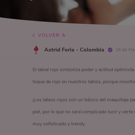
VOLVER A
Astrid Feria - Colombia
16 de Ma
El labial rojo simboliza poder y actitud optimista
toque de rojo en nuestros labios, porque nosot
¡Los labios rojos son un básico del maquillaje pa
piel, por lo que no será complicado lucir y verte 
muy sofisticado y trendy.