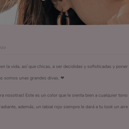
rzo
 en la vida, así que chicas, a ser decididas y sofisticadas y poner
ras somos unas grandes divas. ❤
ra nosotras! Este es un color que le sienta bien a cualquier tono
radiante, además, un labial rojo siempre le dará a tu look un aire