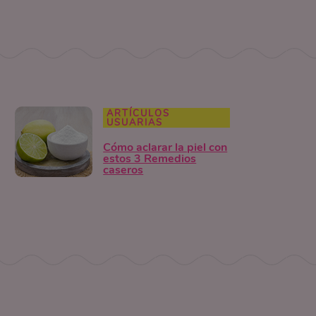
ARTÍCULOS
USUARIAS
Cómo aclarar la piel con
estos 3 Remedios
caseros