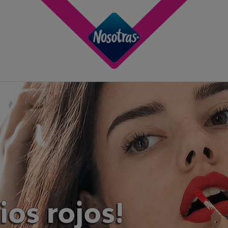
ios rojos!