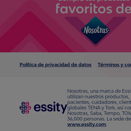
Política de privacidad de datos
Términos y co
Nosotras, una marca de Essi
utilizan nuestros productos,
pacientes, cuidadores, clie
globales TENA y Tork, así c
Nosotras, Saba, Tempo, TOM
36,000 personas. La sede de
www.essity.com
.