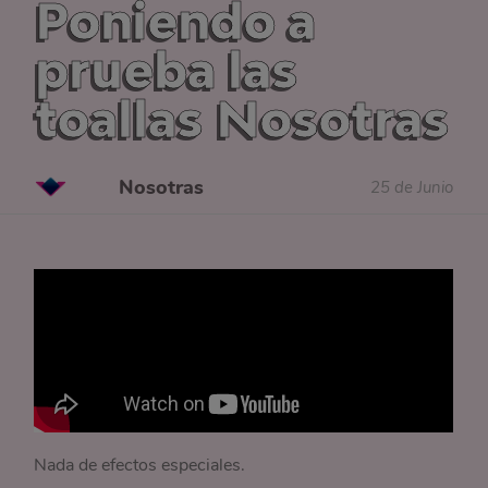
Poniendo a
prueba las
toallas Nosotras
Nosotras
25 de Junio
Nada de efectos especiales.