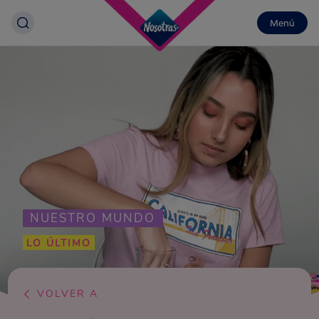
Menú
NUESTRO MUNDO
LO ÚLTIMO
VOLVER A