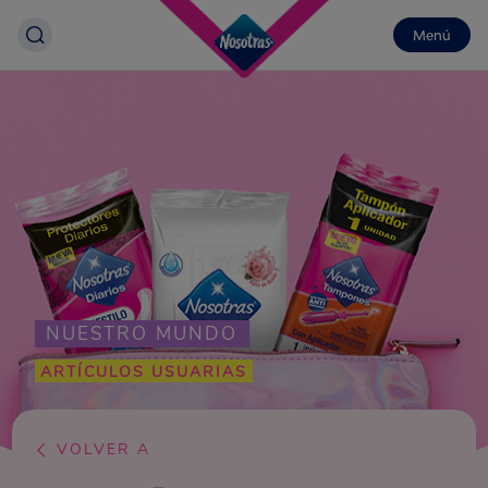
Menú
NUESTRO MUNDO
ARTÍCULOS USUARIAS
VOLVER A