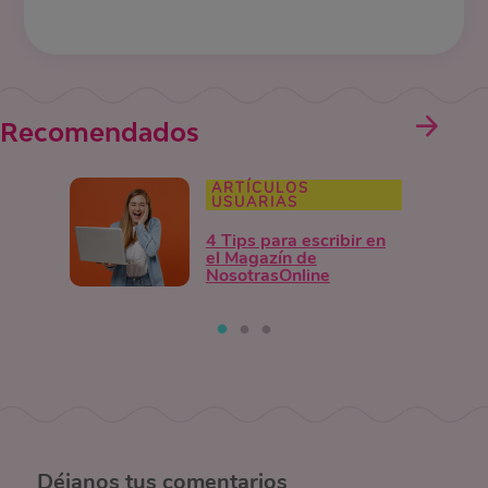
Recomendados
ARTÍCULOS
USUARIAS
4 Tips para escribir en
el Magazín de
NosotrasOnline
Déjanos
tus comentarios