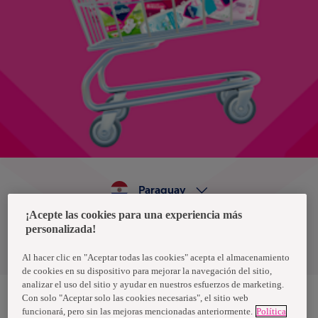
Paraguay
¡Acepte las cookies para una experiencia más
personalizada!
Política de privacidad de datos
Términos y condiciones
Al hacer clic en "Aceptar todas las cookies" acepta el almacenamiento
de cookies en su dispositivo para mejorar la navegación del sitio,
analizar el uso del sitio y ayudar en nuestros esfuerzos de marketing.
Con solo "Aceptar solo las cookies necesarias", el sitio web
funcionará, pero sin las mejoras mencionadas anteriormente.
Política