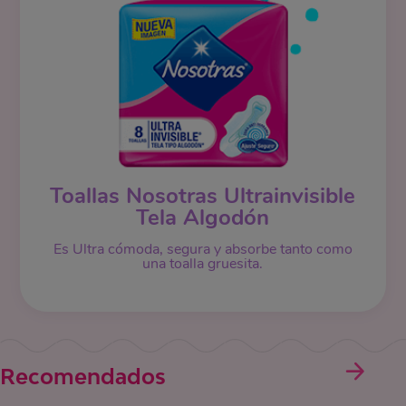
Toallas Nosotras Ultrainvisible
Tela Algodón
Es Ultra cómoda, segura y absorbe tanto como
una toalla gruesita.
Recomendados