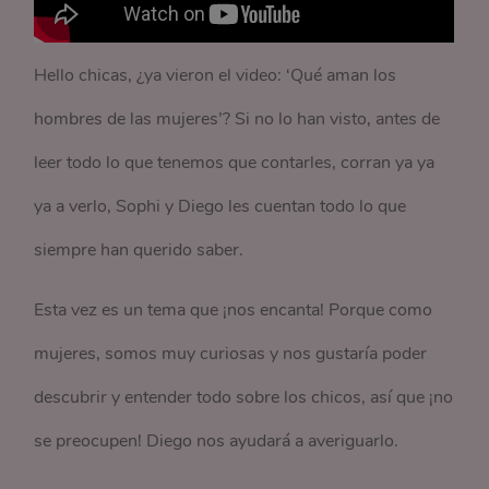
Hello chicas, ¿ya vieron el video: ‘Qué aman los
hombres de las mujeres’? Si no lo han visto, antes de
leer todo lo que tenemos que contarles, corran ya ya
ya a verlo, Sophi y Diego les cuentan todo lo que
siempre han querido saber.
Esta vez es un tema que ¡nos encanta! Porque como
mujeres, somos muy curiosas y nos gustaría poder
descubrir y entender todo sobre los chicos, así que ¡no
se preocupen! Diego nos ayudará a averiguarlo.