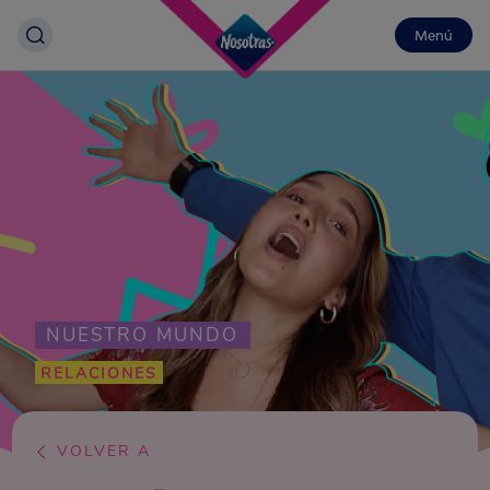
Menú
NUESTRO MUNDO
RELACIONES
VOLVER A