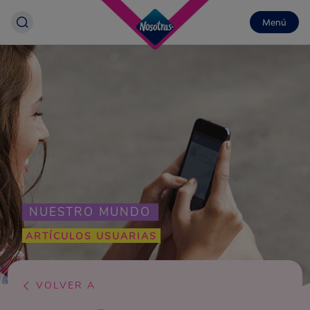
Menú
NUESTRO MUNDO
ARTÍCULOS USUARIAS
VOLVER A