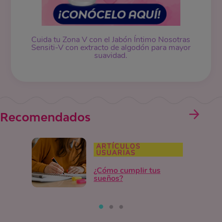
Cuida tu Zona V con el Jabón Íntimo Nosotras
Sensiti-V con extracto de algodón para mayor
suavidad.
Recomendados
ARTÍCULOS
USUARIAS
¿Cómo cumplir tus
sueños?