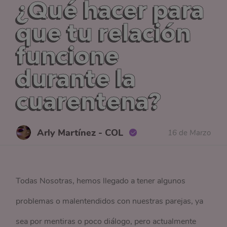
¿Qué hacer para
que tu relación
funcione
durante la
cuarentena?
Arly Martínez - COL
16 de Marzo
Todas Nosotras, hemos llegado a tener algunos
problemas o malentendidos con nuestras parejas, ya
sea por mentiras o poco diálogo, pero actualmente