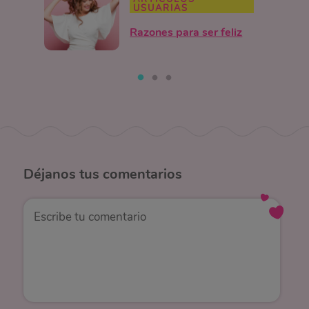
USUARIAS
Razones para ser feliz
Déjanos
tus comentarios