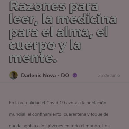
Razones para
leer, la medicina
para el alma, el
cuerpo y la
mente.
Darlenis Nova - DO
25 de Junio
En la actualidad el Covid 19 azota a la población
mundial, el confinamiento, cuarentena y toque de
queda agobia a los jóvenes en todo el mundo. Los