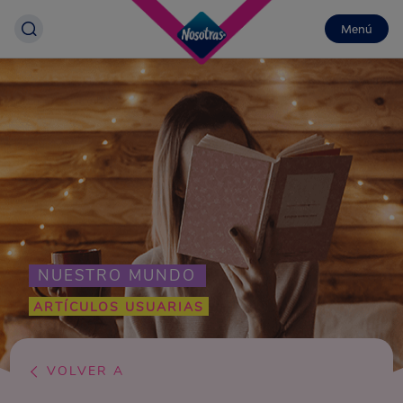
Menú
NUESTRO MUNDO
ARTÍCULOS USUARIAS
VOLVER A