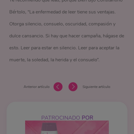
Te recomiendo que leas, porque bien dijo Constantino
Bértolo, “La enfermedad de leer tiene sus ventajas.
Otorga silencio, consuelo, oscuridad, compasión y
dulce cansancio. Si hay que hacer campaña, hágase de
esto. Leer para estar en silencio. Leer para aceptar la
muerte, la soledad, la herida y el consuelo”.
Anterior artículo
Siguiente artículo
PATROCINADO
POR