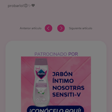
probarlo!😍✨🧡
Anterior artículo
Siguiente artículo
PATROCINADO
POR