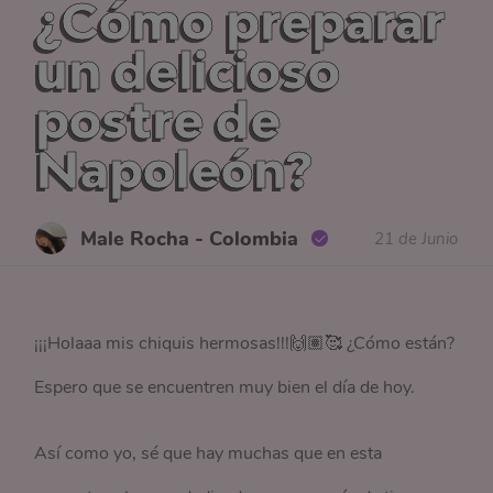
¿Cómo preparar
un delicioso
postre de
Napoleón?
Male Rocha - Colombia
21 de Junio
¡¡¡Holaaa mis chiquis hermosas!!!🙌🏽🥰 ¿Cómo están?
Espero que se encuentren muy bien el día de hoy.
Así como yo, sé que hay muchas que en esta