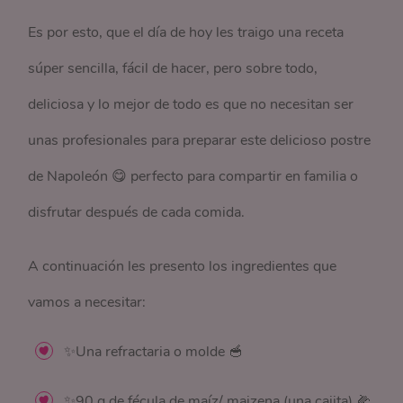
Es por esto, que el día de hoy les traigo una receta
súper sencilla, fácil de hacer, pero sobre todo,
deliciosa y lo mejor de todo es que no necesitan ser
unas profesionales para preparar este delicioso postre
de Napoleón 😋 perfecto para compartir en familia o
disfrutar después de cada comida.
A continuación les presento los ingredientes que
vamos a necesitar:
✨Una refractaria o molde 🥣
✨90 g de fécula de maíz/ maizena (una cajita) 🌽