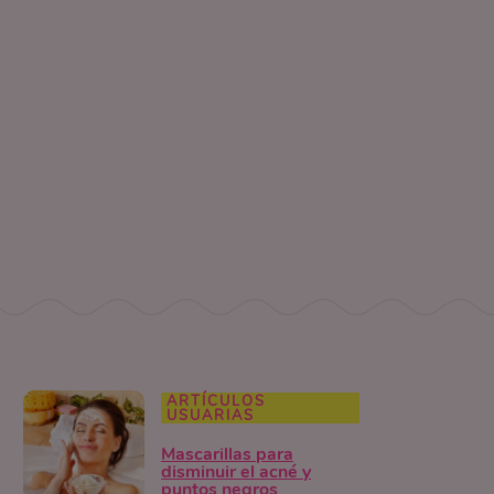
ARTÍCULOS
USUARIAS
Mascarillas para
disminuir el acné y
puntos negros