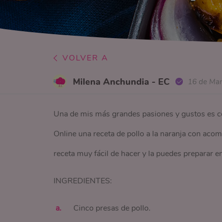
VOLVER A
Milena Anchundia - EC
16 de Ma
Una de mis más grandes pasiones y gustos es co
Online una receta de pollo a la naranja con aco
receta muy fácil de hacer y la puedes preparar
INGREDIENTES:
Cinco presas de pollo.