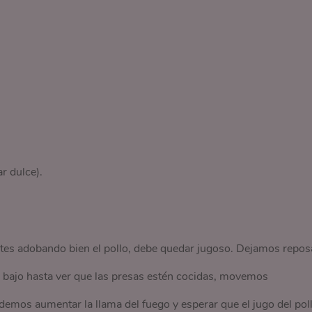
r dulce).
s adobando bien el pollo, debe quedar jugoso. Dejamos repos
o bajo hasta ver que las presas estén cocidas, movemos
demos aumentar la llama del fuego y esperar que el jugo del pol