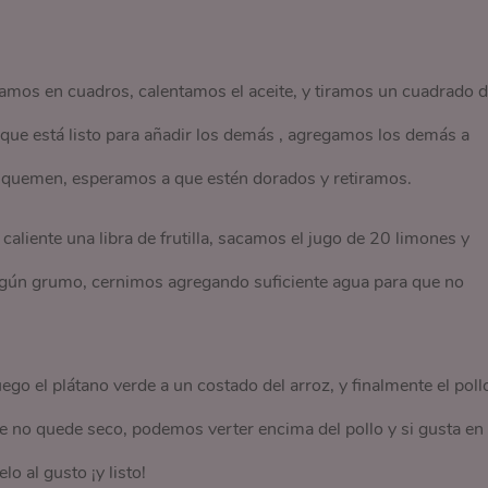
os en cuadros, calentamos el aceite, y tiramos un cuadrado d
r que está listo para añadir los demás , agregamos los demás a
e quemen, esperamos a que estén dorados y retiramos.
ente una libra de frutilla, sacamos el jugo de 20 limones y
ningún grumo, cernimos agregando suficiente agua para que no
o el plátano verde a un costado del arroz, y finalmente el poll
e no quede seco, podemos verter encima del pollo y si gusta en 
o al gusto ¡y listo!