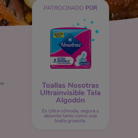
PATROCINADO
POR
na
Toallas Nosotras
Ultrainvisible Tela
Algodón
Es Ultra cómoda, segura y
absorbe tanto como una
toalla gruesita.