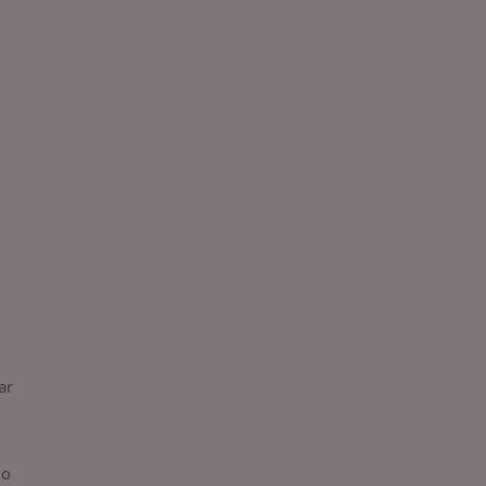
ar
lo