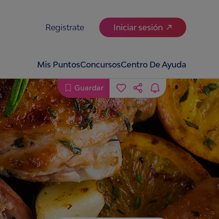
Registrate
Iniciar sesión
Mis Puntos
Concursos
Centro De Ayuda
Guardar