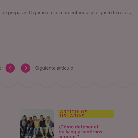
de preparar. Dejame en los comentarios si te gustó la receta,
o
Siguiente artículo
ARTÍCULOS
USUARIAS
¿Cómo detener el
bullying y sentirnos
seguras?