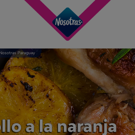
 Nosotras Paraguay
lo a la naranja