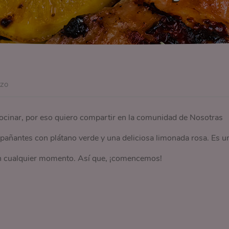
rzo
cinar, por eso quiero compartir en la comunidad de Nosotras
mpañantes con plátano verde y una deliciosa limonada rosa. Es u
 en cualquier momento. Así que, ¡comencemos!