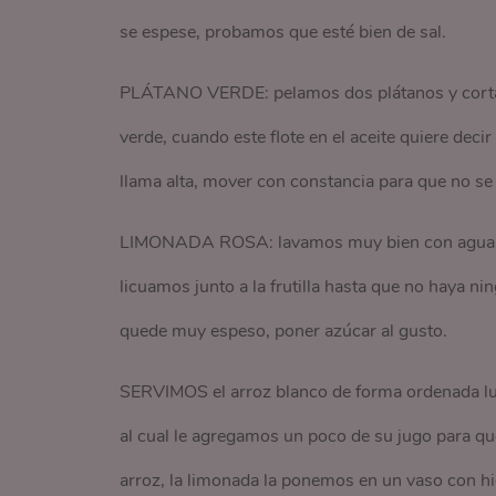
se espese, probamos que esté bien de sal.
PLÁTANO VERDE: pelamos dos plátanos y cortam
verde, cuando este flote en el aceite quiere deci
llama alta, mover con constancia para que no s
LIMONADA ROSA: lavamos muy bien con agua cali
licuamos junto a la frutilla hasta que no haya 
quede muy espeso, poner azúcar al gusto.
SERVIMOS el arroz blanco de forma ordenada lueg
al cual le agregamos un poco de su jugo para qu
arroz, la limonada la ponemos en un vaso con hiel