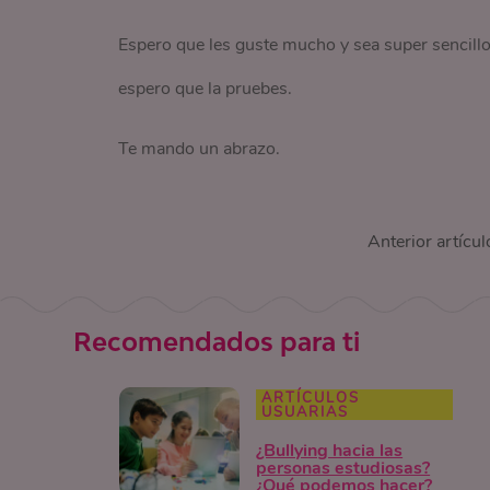
Espero que les guste mucho y sea super sencillo 
espero que la pruebes.
Te mando un abrazo.
Anterior artícul
Recomendados para ti
ARTÍCULOS
USUARIAS
¿Bullying hacia las
personas estudiosas?
¿Qué podemos hacer?