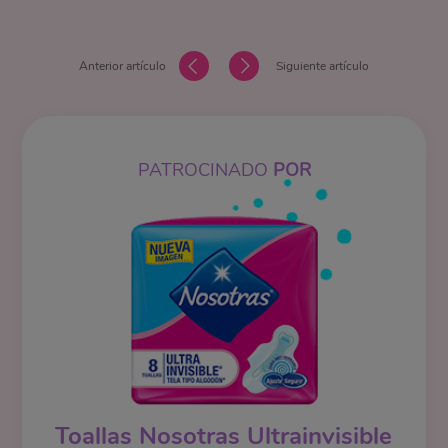
Anterior artículo
Siguiente artículo
PATROCINADO
POR
Toallas Nosotras Ultrainvisible