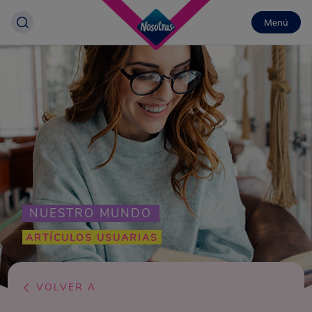
Menú
NUESTRO MUNDO
ARTÍCULOS USUARIAS
VOLVER A