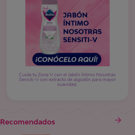
Cuida tu Zona V con el Jabón Íntimo Nosotras
Sensiti-V con extracto de algodón para mayor
suavidad.
Recomendados