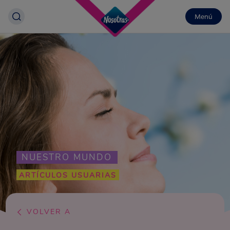
Menú
NUESTRO MUNDO
ARTÍCULOS USUARIAS
VOLVER A